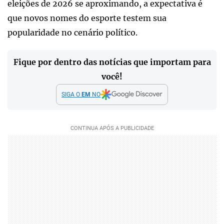
eleições de 2026 se aproximando, a expectativa é
que novos nomes do esporte testem sua
popularidade no cenário político.
Fique por dentro das notícias que importam para
você!
SIGA O
EM
NO