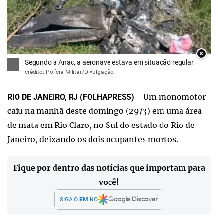
×
Segundo a Anac, a aeronave estava em situação regular
crédito: Polícia Militar/Divulgação
- Um monomotor
RIO DE JANEIRO, RJ (FOLHAPRESS)
caiu na manhã deste domingo (29/3) em uma área
de mata em Rio Claro, no Sul do estado do Rio de
Janeiro, deixando os dois ocupantes mortos.
Fique por dentro das notícias que importam para
você!
SIGA O
EM
NO