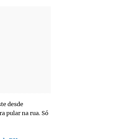
ste desde
a pular na rua. Só