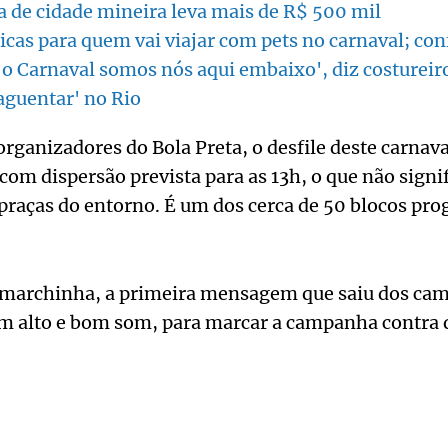
ta de cidade mineira leva mais de R$ 500 mil
icas para quem vai viajar com pets no carnaval; con
o Carnaval somos nós aqui embaixo', diz costureiro
 aguentar' no Rio
rganizadores do Bola Preta, o desfile deste carnaval
com dispersão prevista para as 13h, o que não signif
 praças do entorno. É um dos cerca de 50 blocos pr
 marchinha, a primeira mensagem que saiu dos cam
m alto e bom som, para marcar a campanha contra 