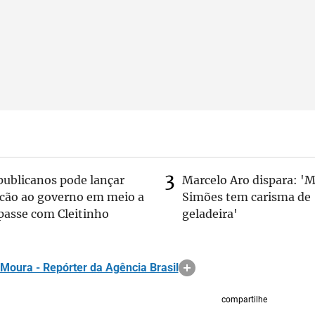
publicanos pode lançar
Marcelo Aro dispara: '
lcão ao governo em meio a
Simões tem carisma de
passe com Cleitinho
geladeira'
 Moura - Repórter da Agência Brasil
compartilhe