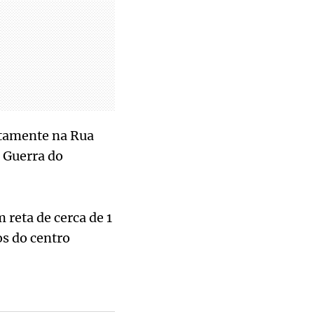
stamente na Rua
a Guerra do
 reta de cerca de 1
s do centro