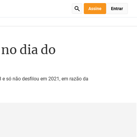
Assine
Entrar
 no dia do
 e só não desfilou em 2021, em razão da