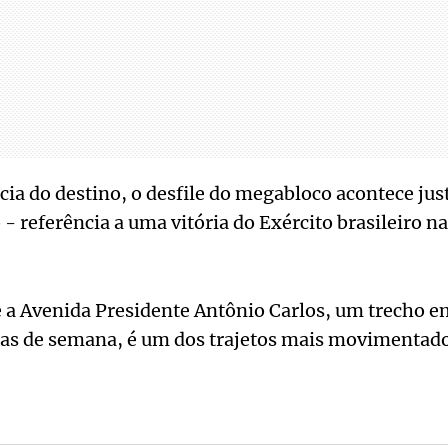
ia do destino, o desfile do megabloco acontece ju
- referência a uma vitória do Exército brasileiro n
é a Avenida Presidente Antônio Carlos, um trecho em
ias de semana, é um dos trajetos mais movimentado