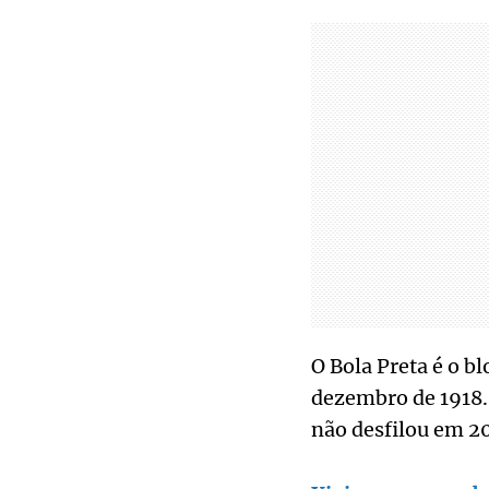
O Bola Preta é o b
dezembro de 1918. 
não desfilou em 2