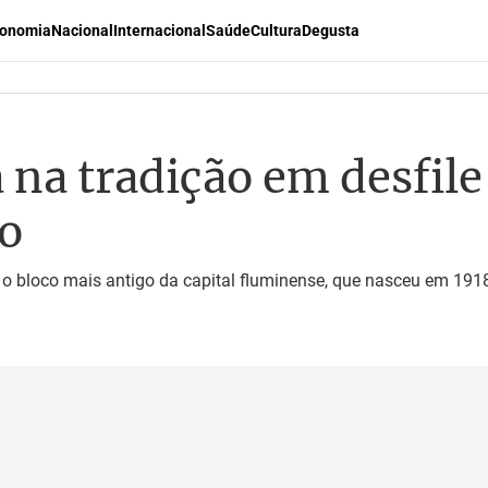
onomia
Nacional
Internacional
Saúde
Cultura
Degusta
 na tradição em desfile
io
bloco mais antigo da capital fluminense, que nasceu em 1918