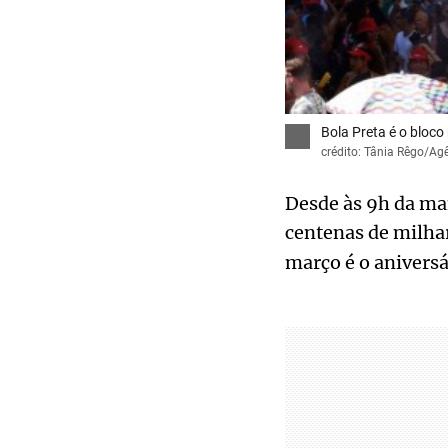
Bola Preta é o bloco
crédito: Tânia Rêgo/Agê
Desde às 9h da man
centenas de milhar
março é o aniversá