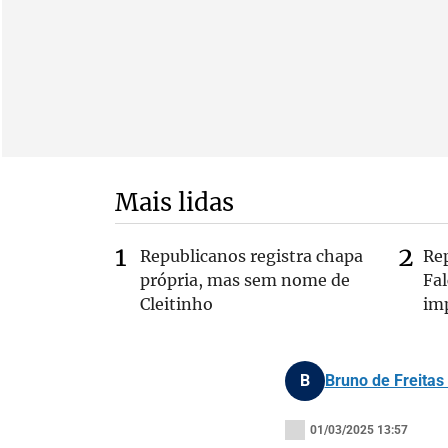
Mais lidas
Republicanos registra chapa
Re
própria, mas sem nome de
Fa
Cleitinho
im
B
Bruno de Freitas
01/03/2025 13:57