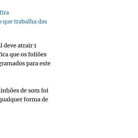
fira
 que trabalha das
 deve atrair 1
ica que os foliões
ogramados para este
inhões de som foi
qualquer forma de