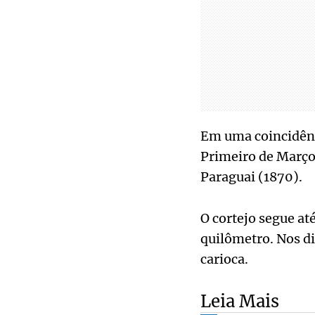
Em uma coincidênc
Primeiro de Março 
Paraguai (1870).
O cortejo segue at
quilômetro. Nos d
carioca.
Leia Mais