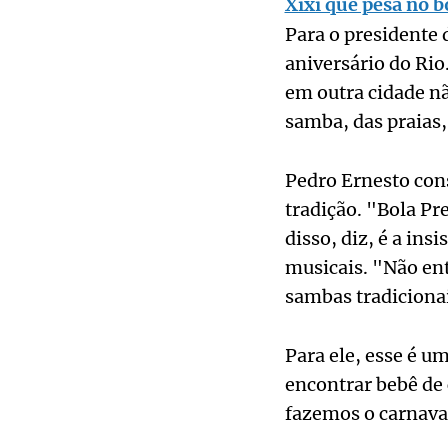
Xixi que pesa no b
Para o presidente 
aniversário do Rio
em outra cidade nã
samba, das praias,
Pedro Ernesto cons
tradição. "Bola Pre
disso, diz, é a in
musicais. "Não en
sambas tradiciona
Para ele, esse é u
encontrar bebê de 
fazemos o carnava