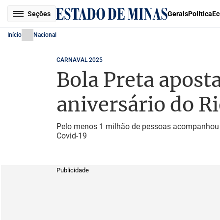
Seções
Gerais
Política
Ec
Início
Nacional
CARNAVAL 2025
Bola Preta aposta
aniversário do R
Pelo menos 1 milhão de pessoas acompanhou o 
Covid-19
Publicidade