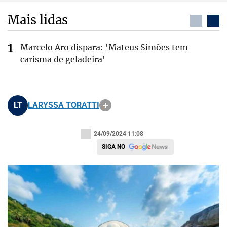
Mais lidas
Marcelo Aro dispara: 'Mateus Simões tem
carisma de geladeira'
LT
LARYSSA TORATTI
24/09/2024 11:08
SIGA NO