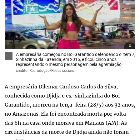
x
A empresária começou no Boi Garantido defendendo o item 7,
Sinhazinha da Fazenda, em 2016, e ficou cinco anos
representando o mesmo personagem pela agremiação
crédito: Reprodução/Redes sociais
A empresária Dilemar Cardoso Carlos da Silva,
conhecida como Djidja e ex-sinhazinha do Boi
Garantido, morreu na terça-feira (28/5) aos 32 anos,
no Amazonas. Ela foi encontrada morta por volta
das 6h na casa onde morava em Manaus (AM). As
circunstâncias da morte de Djidja ainda não foram