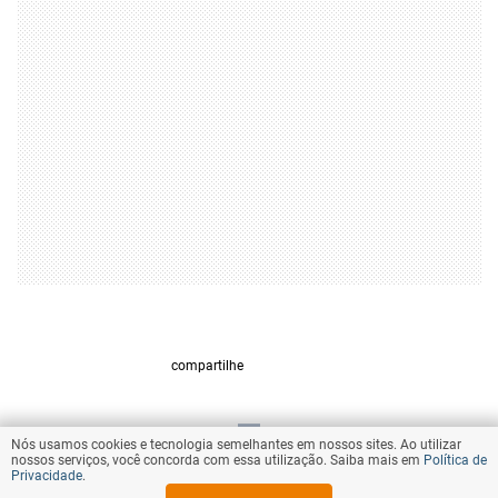
compartilhe
Nós usamos cookies e tecnologia semelhantes em nossos sites. Ao utilizar
VOLTAR AO TOPO
nossos serviços, você concorda com essa utilização. Saiba mais em
Política de
Privacidade
.