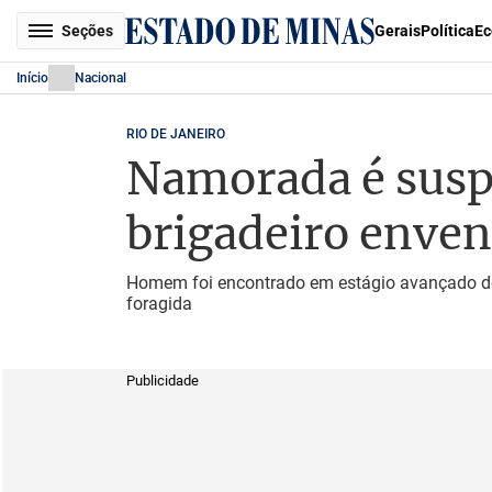
Seções
Gerais
Política
Ec
Início
Nacional
RIO DE JANEIRO
Namorada é susp
brigadeiro enve
Homem foi encontrado em estágio avançado de
foragida
Publicidade