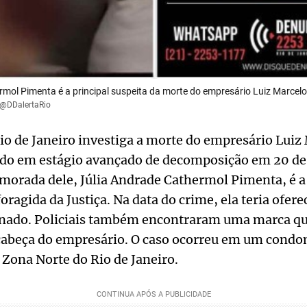
rmol Pimenta é a principal suspeita da morte do empresário Luiz Marce
/@DDalertaRio
 Rio de Janeiro investiga a morte do empresário Lui
do em estágio avançado de decomposição em 20 de
orada dele, Júlia Andrade Cathermol Pimenta, é a 
oragida da Justiça. Na data do crime, ela teria ofer
nado. Policiais também encontraram uma marca qu
 cabeça do empresário. O caso ocorreu em um condo
Zona Norte do Rio de Janeiro.