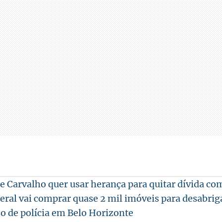
de Carvalho quer usar herança para quitar dívida c
eral vai comprar quase 2 mil imóveis para desabri
so de polícia em Belo Horizonte