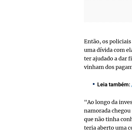
Então, os policiai
uma dívida com el
ter ajudado a dar 
vinham dos pagame
Leia também:
"Ao longo da inve
namorada chegou a
que não tinha conh
teria aberto uma 