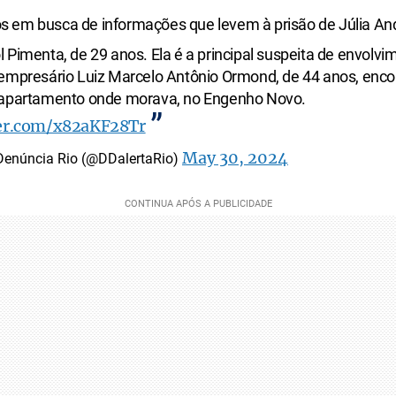
 em busca de informações que levem à prisão de Júlia An
 Pimenta, de 29 anos. Ela é a principal suspeita de envolvi
empresário Luiz Marcelo Antônio Ormond, de 44 anos, enc
apartamento onde morava, no Engenho Novo.
ter.com/x82aKF28Tr
May 30, 2024
Denúncia Rio (@DDalertaRio)