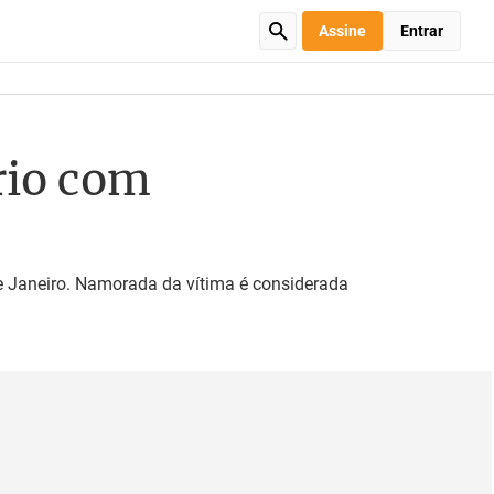
Assine
Entrar
rio com
 Janeiro. Namorada da vítima é considerada