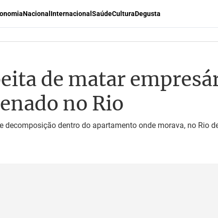
onomia
Nacional
Internacional
Saúde
Cultura
Degusta
eita de matar empresá
nenado no Rio
 decomposição dentro do apartamento onde morava, no Rio de