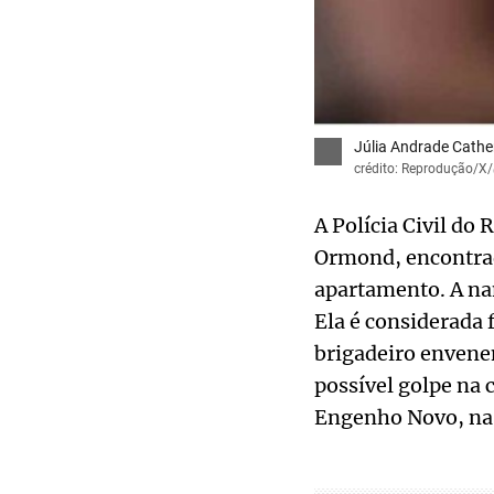
Júlia Andrade Cathe
crédito: Reprodução/X
A Polícia Civil do
Ormond, encontra
apartamento. A nam
Ela é considerada f
brigadeiro envene
possível golpe na
Engenho Novo, na 