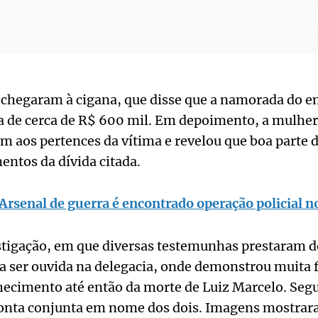
s chegaram à cigana, que disse que a namorada do e
a de cerca de R$ 600 mil. Em depoimento, a mulher
fim aos pertences da vítima e revelou que boa parte
ntos da dívida citada.
Arsenal de guerra é encontrado operação policial n
stigação, em que diversas testemunhas prestaram 
 ser ouvida na delegacia, onde demonstrou muita f
ecimento até então da morte de Luiz Marcelo. Segu
conta conjunta em nome dos dois. Imagens mostrar