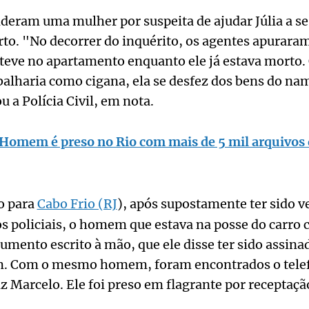
enderam uma mulher por suspeita de ajudar Júlia a s
to. "No decorrer do inquérito, os agentes apurara
teve no apartamento enquanto ele já estava morto.
alharia como cigana, ela se desfez dos bens do na
 a Polícia Civil, em nota.
Homem é preso no Rio com mais de 5 mil arquivos 
do para
Cabo Frio (RJ
), após supostamente ter sido v
s policiais, o homem que estava na posse do carro 
mento escrito à mão, que ele disse ter sido assinad
m. Com o mesmo homem, foram encontrados o telefo
 Marcelo. Ele foi preso em flagrante por receptaçã