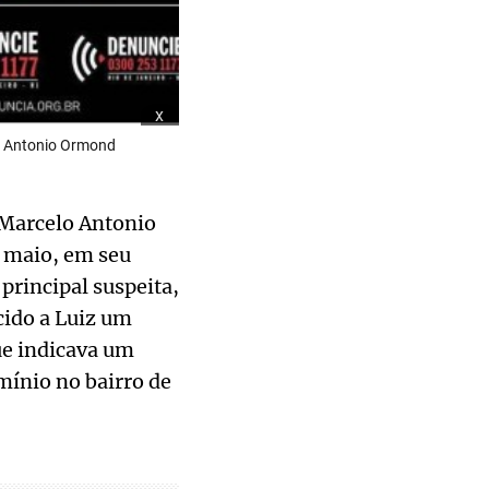
x
lo Antonio Ormond
z Marcelo Antonio
 maio, em seu
principal suspeita,
ecido a Luiz um
e indicava um
mínio no bairro de