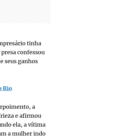
mpresário tinha
 presa confessou
 de seus ganhos
o Rio
depoimento, a
rieza e afirmou
ndo ela, a vítima
am a mulher indo