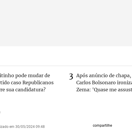
eitinho pode mudar de
Após anúncio de chapa,
rtido caso Republicanos
Carlos Bolsonaro ironiz
re sua candidatura?
Zema: 'Quase me assust
compartilhe
lizado em 30/05/2024 09:48