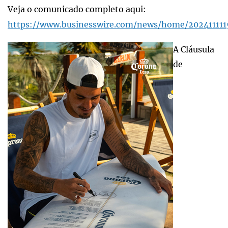
Veja o comunicado completo aqui:
https://www.businesswire.com/news/home/202411111
A Cláusula
de