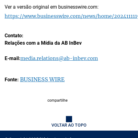
Ver a versão original em businesswire.com:
https://www.businesswire.com/news/home/202411111
Contato:
Relações com a Mídia da AB InBev
media.relations@ab-inbev.com
E-mail:
BUSINESS WIRE
Fonte:
compartilhe
VOLTAR AO TOPO