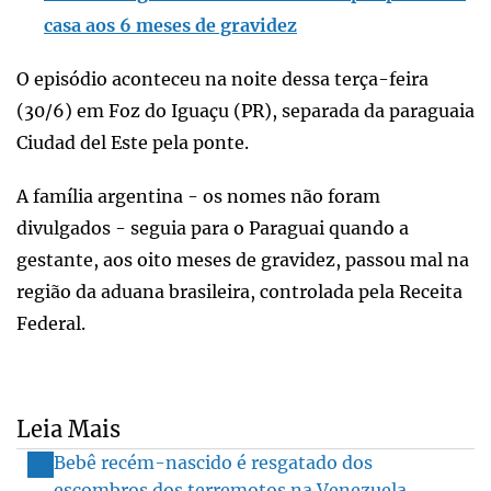
casa aos 6 meses de gravidez
O episódio aconteceu na noite dessa terça-feira
(30/6) em Foz do Iguaçu (PR), separada da paraguaia
Ciudad del Este pela ponte.
A família argentina - os nomes não foram
divulgados - seguia para o Paraguai quando a
gestante, aos oito meses de gravidez, passou mal na
região da aduana brasileira, controlada pela Receita
Federal.
Leia Mais
Bebê recém-nascido é resgatado dos
escombros dos terremotos na Venezuela