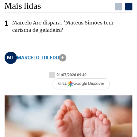
Mais lidas
Marcelo Aro dispara: 'Mateus Simões tem
carisma de geladeira'
MT
MARCELO TOLEDO
01/07/2026 09:40
SIGA