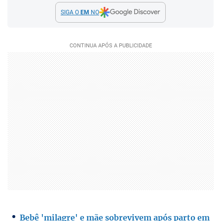
SIGA O
EM
NO
Bebê 'milagre' e mãe sobrevivem após parto em