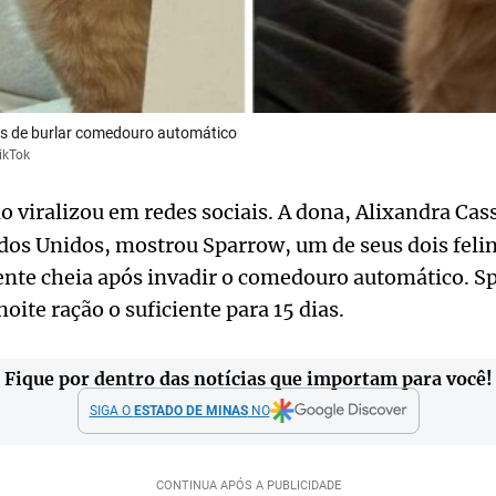
is de burlar comedouro automático
ikTok
 viralizou em redes sociais. A dona, Alixandra Cas
dos Unidos, mostrou Sparrow, um de seus dois feli
mente cheia após invadir o comedouro automático. 
ite ração o suficiente para 15 dias.
Fique por dentro das notícias que importam para você!
SIGA O
ESTADO DE MINAS
NO