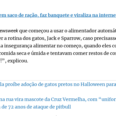
em saco de ração, faz banquete e viraliza na interne
que começou a usar o alimentador automát
ewsweek
r a rotina dos gatos, Jack e Sparrow, caso precisass
ma insegurança alimentar no começo, quando eles
comida seca e úmida e tentavam comer restos de c
”, explicou.
a proíbe adoção de gatos pretos no Halloween para e
na rua vira mascote da Cruz Vermelha, com “unifo
 de 72 anos de ataque de pitbull