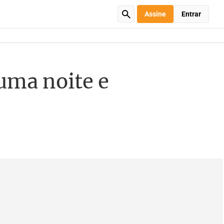
Assine
Entrar
uma noite e