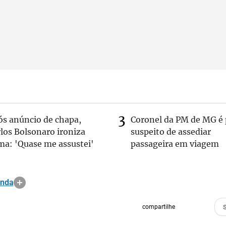
ós anúncio de chapa,
Coronel da PM de MG é 
los Bolsonaro ironiza
suspeito de assediar
ma: 'Quase me assustei'
passageira em viagem
anda
compartilhe