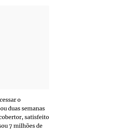
cessar o
 ou duas semanas
obertor, satisfeito
sou 7 milhões de