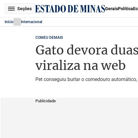
Seções
Gerais
Política
Ec
Início
Internacional
COMEU DEMAIS
Gato devora duas
viraliza na web
Pet conseguiu burlar o comedouro automático, se
Publicidade