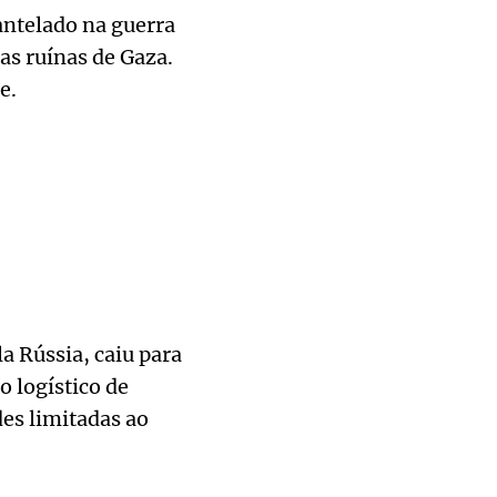
antelado na guerra
as ruínas de Gaza.
e.
a Rússia, caiu para
o logístico de
des limitadas ao