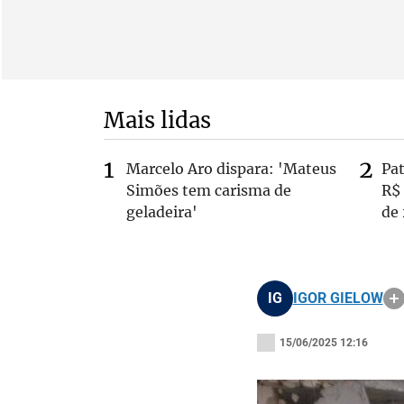
Mais lidas
Marcelo Aro dispara: 'Mateus
Pa
Simões tem carisma de
R$
geladeira'
de
IG
IGOR GIELOW
15/06/2025 12:16