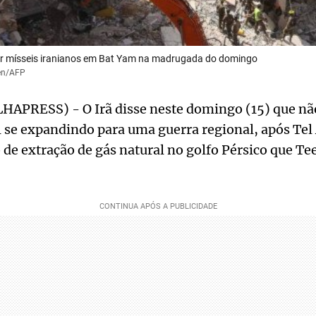
or mísseis iranianos em Bat Yam na madrugada do domingo
gen/AFP
HAPRESS) - O Irã disse neste domingo (15) que não
l se expandindo para uma guerra regional, após Tel 
e extração de gás natural no golfo Pérsico que Te