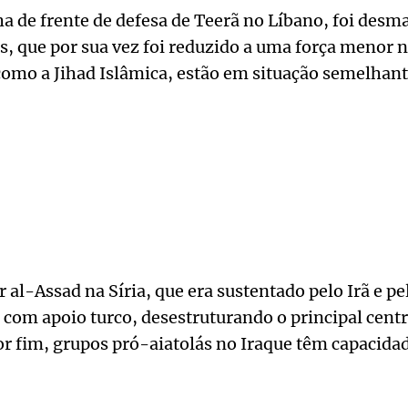
ha de frente de defesa de Teerã no Líbano, foi desm
 que por sua vez foi reduzido a uma força menor n
omo a Jihad Islâmica, estão em situação semelhant
 al-Assad na Síria, que era sustentado pelo Irã e pel
 com apoio turco, desestruturando o principal centr
or fim, grupos pró-aiatolás no Iraque têm capacida