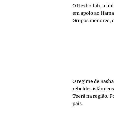
O Hezbollah, a lin
em apoio ao Hamas,
Grupos menores, c
O regime de Bashar
rebeldes islâmicos
Teerã na região. P
país.