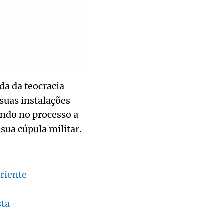
da da teocracia
suas instalações
ndo no processo a
sua cúpula militar.
Oriente
sta