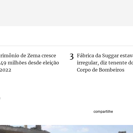
trimônio de Zema cresce
Fábrica da Suggar estav
 49 milhões desde eleição
irregular, diz tenente d
 2022
Corpo de Bombeiros
compartilhe