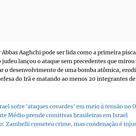
r Abbas Aaghchi pode ser lida como a primeira pisca
 judeu lançou o ataque sem precedentes que mirou 
ear o desenvolvimento de uma bomba atômica, erodi
defesa do Irã e matando ao menos 20 integrantes de 
rael sofre 'ataques covardes' em meio à tensão no 
te Médio prende comitivas brasileiras em Israel
o: Zambelli cometeu crime, mas condenação é inju