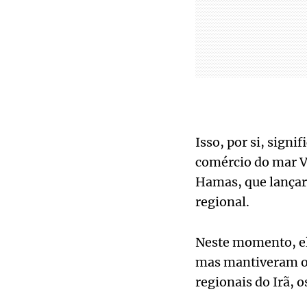
Isso, por si, sign
comércio do mar Ve
Hamas, que lançar
regional.
Neste momento, el
mas mantiveram os
regionais do Irã, 