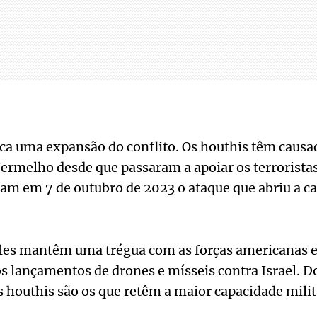
ifica uma expansão do conflito. Os houthis têm caus
rmelho desde que passaram a apoiar os terroristas
am em 7 de outubro de 2023 o ataque que abriu a c
es mantêm uma trégua com as forças americanas e 
 lançamentos de drones e mísseis contra Israel. D
os houthis são os que retêm a maior capacidade milit