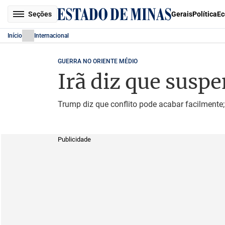
Seções
Gerais
Política
Ec
Início
Internacional
GUERRA NO ORIENTE MÉDIO
Irã diz que susp
Trump diz que conflito pode acabar facilment
Publicidade