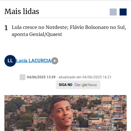
Mais lidas
Lula cresce no Nordeste; Flávio Bolsonaro no Sul,
aponta Genial/Quaest
LL
Lucía LACURCIA
04/06/2025 13:39
- atualizado em 04/06/2025 16:21
SIGA NO