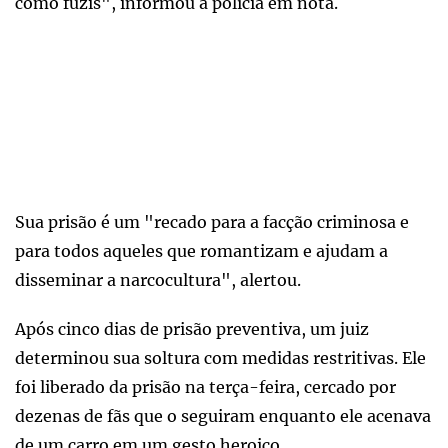
como fuzis", informou a polícia em nota.
Sua prisão é um "recado para a facção criminosa e
para todos aqueles que romantizam e ajudam a
disseminar a narcocultura", alertou.
Após cinco dias de prisão preventiva, um juiz
determinou sua soltura com medidas restritivas. Ele
foi liberado da prisão na terça-feira, cercado por
dezenas de fãs que o seguiram enquanto ele acenava
de um carro em um gesto heroico.