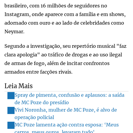
brasileiro, com 16 milhões de seguidores no
Instagram, onde aparece com a família e em shows,
adornado com ouro e ao lado de celebridades como
Neymar.
Segundo a investigação, seu repertório musical "faz
clara apologia" ao tráfico de drogas e ao uso ilegal
de armas de fogo, além de incitar confrontos
armados entre facções rivais.
Leia Mais
Spray de pimenta, confusão e aplausos: a saída
de MC Poze do presídio
Vivi Noronha, mulher de MC Poze, é alvo de
operação policial
MC Poze lamenta ação contra esposa: ‘Meus
carros, meus ouros, levaram tudo'