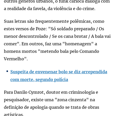
outros gêneros urbanos, o funk carioca dialoga com
a realidade da favela, da violência e do crime.
Suas letras são frequentemente polêmicas, como
estes versos de Poze: "Só soldado preparado / Os
menor descontrolado / Se os cana brotar / A bala vai
comer". Em outros, faz uma "homenagem" a
homens mortos "metendo bala pelo Comando
Vermelho".
Suspeita de envenenar bolo se diz arrependida
com morte, segundo polícia
Para Danilo Cymrot, doutor em criminologia e
pesquisador, existe uma "zona cinzenta" na
definição de apologia quando se trata de obras
artísticas.