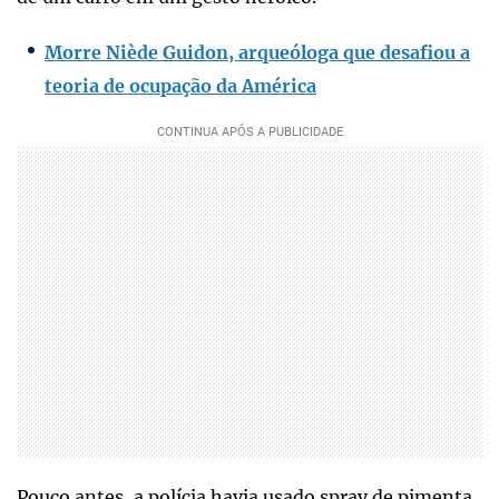
Morre Niède Guidon, arqueóloga que desafiou a
teoria de ocupação da América
Pouco antes, a polícia havia usado spray de pimenta