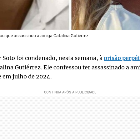
ou que assassinou a amiga Catalina Gutiérrez
r Soto foi condenado, nesta semana, à
prisão perpé
alina Gutiérrez. Ele confessou ter assassinado a am
e em julho de 2024.