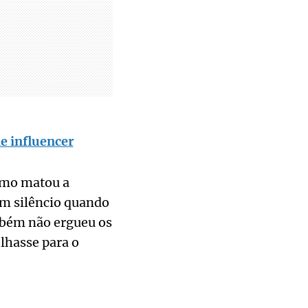
e influencer
como matou a
 em silêncio quando
ambém não ergueu os
lhasse para o