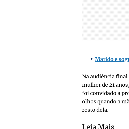
Marido e sogr
Na audiência final
mulher de 21 anos,
foi convidado a pr
olhos quando a mãe
rosto dela.
Leia Mais