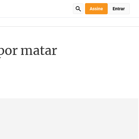
Assine
Entrar
por matar