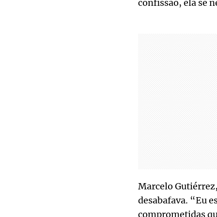
confissão, ela se 
Marcelo Gutiérrez,
desabafava. “Eu e
comprometidas que 