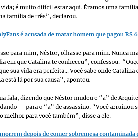
vida; é muito difícil estar aqui. Éramos uma família
ma família de três”, declarou.
lyFans é acusada de matar homem que pagou R$ 62
sse para mim, Néstor, olhasse para mim. Nunca mai
ia em que Catalina te conheceu”, confessou. “Ouç
que sua vida era perfeita… Você sabe onde Catalina
a está lá por sua causa”, apontou.
ua fala, dizendo que Néstor mudou o “a” de Arquit
udando — para o “a” de assassino. “Você arruinou 
o melhor para você também”, disse a ele.
 morrem depois de comer sobremesa contaminada 