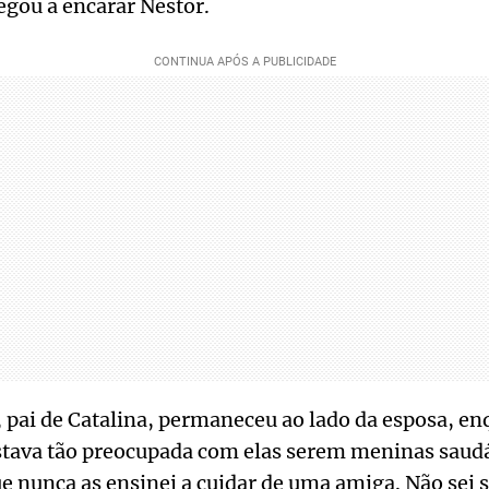
negou a encarar Néstor.
 pai de Catalina, permaneceu ao lado da esposa, e
stava tão preocupada com elas serem meninas saudá
nunca as ensinei a cuidar de uma amiga. Não sei s