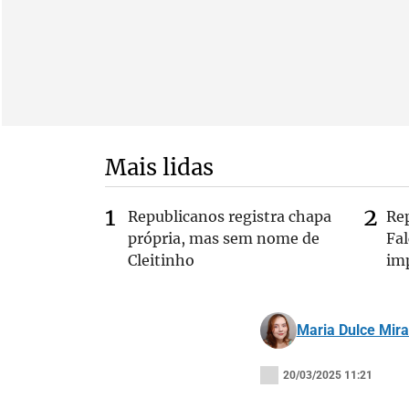
Mais lidas
Republicanos registra chapa
Re
própria, mas sem nome de
Fa
Cleitinho
im
Maria Dulce Mir
20/03/2025 11:21