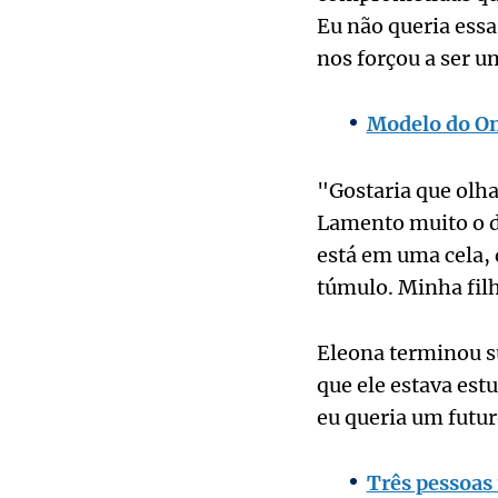
Eu não queria essa 
nos forçou a ser u
Modelo do On
"Gostaria que olha
Lamento muito o d
está em uma cela, 
túmulo. Minha filh
Eleona terminou s
que ele estava est
eu queria um futur
Três pessoas