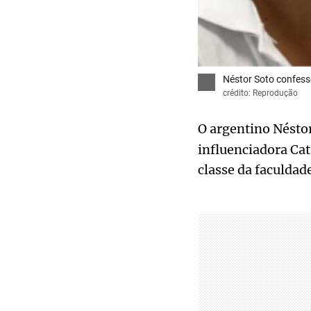
Néstor Soto confess
crédito: Reprodução
O argentino Nésto
influenciadora Cat
classe da faculdad