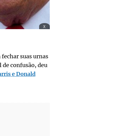
x
 fechar suas urnas
l de confusão, deu
rris e Donald