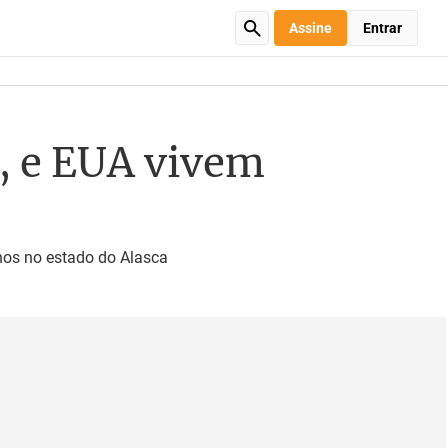
Assine
Entrar
, e EUA vivem
lhos no estado do Alasca