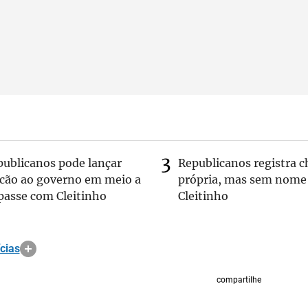
publicanos pode lançar
Republicanos registra 
lcão ao governo em meio a
própria, mas sem nome
passe com Cleitinho
Cleitinho
cias
compartilhe