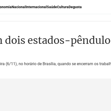
onomia
Nacional
Internacional
Saúde
Cultura
Degusta
 dois estados-pêndulo
ira (6/11), no horário de Brasília, quando se encerram os traba