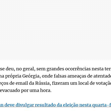
 se deu, no geral, sem grandes ocorrências nesta te
na própria Geórgia, onde falsas ameaças de atenta
ços de email da Rússia, fizeram um local de votaçã
r evacuado por uma hora.
 deve divulgar resultado da eleição nesta quarta-f