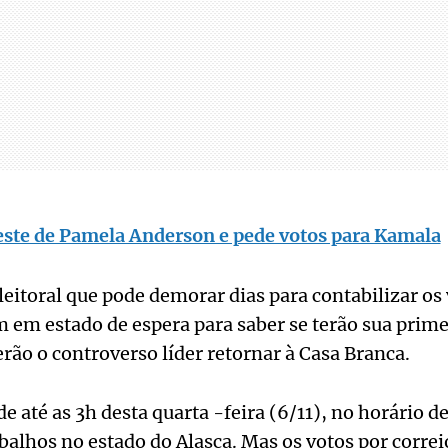
este de Pamela Anderson e pede votos para Kamala
itoral que pode demorar dias para contabilizar os 
 em estado de espera para saber se terão sua prim
erão o controverso líder retornar à Casa Branca.
e até as 3h desta quarta -feira (6/11), no horário d
balhos no estado do Alasca. Mas os votos por correio