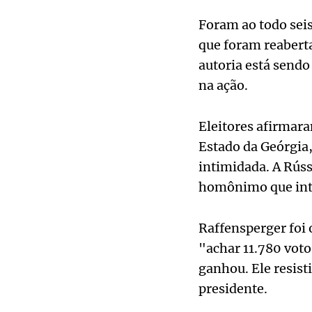
Foram ao todo sei
que foram reaberta
autoria está sendo
na ação.
Eleitores afirmara
Estado da Geórgia,
intimidada. A Rúss
homônimo que inte
Raffensperger foi 
"achar 11.780 voto
ganhou. Ele resist
presidente.