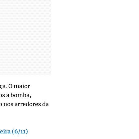
rça. O maior
dos a bomba,
o nos arredores da
eira (6/11)