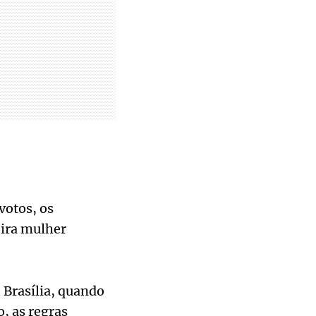
votos, os
eira mulher
e Brasília, quando
, as regras