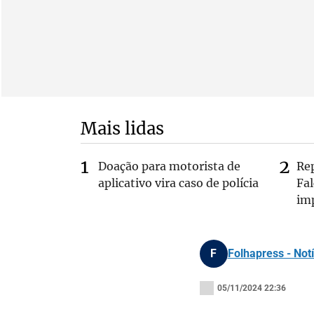
Mais lidas
Doação para motorista de
Re
aplicativo vira caso de polícia
Fa
im
F
Folhapress - Notí
05/11/2024 22:36