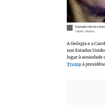
Kamala Harris e Don
crédito: Reuters
A Geórgia e a Caro
nos Estados Unidos
lugar à ansiedade 
Trump
à presidênc