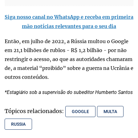
Siga nosso canal no WhatsApp e receba em primeira
mão notícias relevantes para o seu dia
Então, em julho de 2022, a Rússia multou o Google
em 21,1 bilhões de rublos - R$ 1,2 bilhão - por não
restringir o acesso, ao que as autoridades chamaram
de, a material “proibido” sobre a guerra na Ucrânia e
outros conteúdos.
*Estagiário sob a supervisão do subeditor Humberto Santos
Tópicos relacionados:
GOOGLE
MULTA
RUSSIA