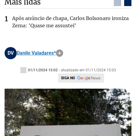
Mais lidas
Após anúncio de chapa, Carlos Bolsonaro ironiza
Zema: 'Quase me assustei'
DV
Danilo Valadares*
01/11/2024 15:02
- atualizado em 01/11/2024 15:03
SIGA NO