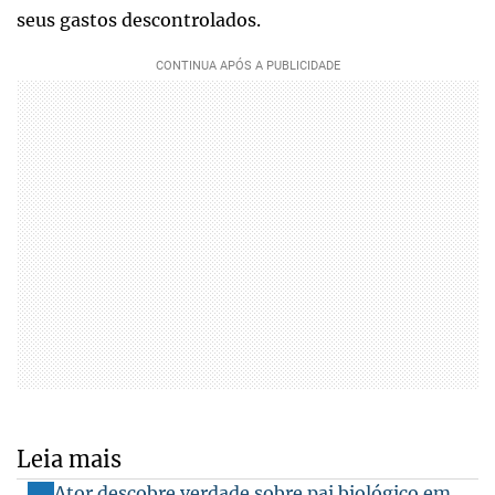
seus gastos descontrolados.
Leia mais
Ator descobre verdade sobre pai biológico em