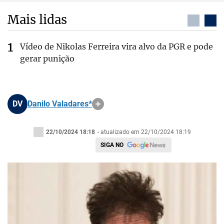
Mais lidas
Vídeo de Nikolas Ferreira vira alvo da PGR e pode
gerar punição
DV
Danilo Valadares*
22/10/2024 18:18
- atualizado em 22/10/2024 18:19
SIGA NO