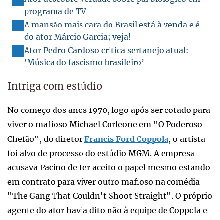
programa de TV
A mansão mais cara do Brasil está à venda e é
do ator Márcio Garcia; veja!
Ator Pedro Cardoso critica sertanejo atual:
‘Música do fascismo brasileiro’
Intriga com estúdio
No começo dos anos 1970, logo após ser cotado para
viver o mafioso Michael Corleone em "O Poderoso
Chefão", do diretor
Francis Ford Coppola
, o artista
foi alvo de processo do estúdio MGM. A empresa
acusava Pacino de ter aceito o papel mesmo estando
em contrato para viver outro mafioso na comédia
"The Gang That Couldn't Shoot Straight". O próprio
agente do ator havia dito não à equipe de Coppola e