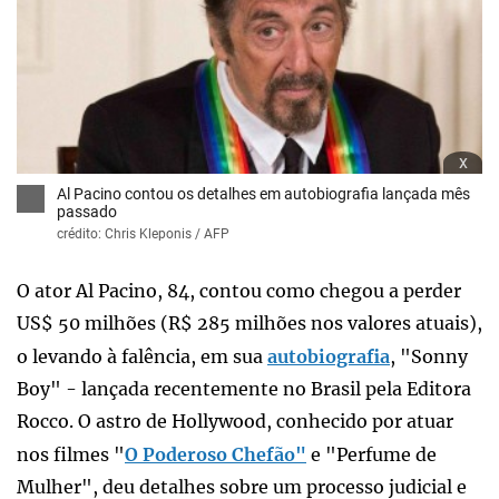
x
Al Pacino contou os detalhes em autobiografia lançada mês
passado
crédito: Chris Kleponis / AFP
O ator Al Pacino, 84, contou como chegou a perder
US$ 50 milhões (R$ 285 milhões nos valores atuais),
o levando à falência, em sua
autobiografia
, "Sonny
Boy" - lançada recentemente no Brasil pela Editora
Rocco. O astro de Hollywood, conhecido por atuar
nos filmes "
O Poderoso Chefão"
e "Perfume de
Mulher", deu detalhes sobre um processo judicial e