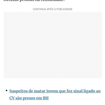
Suspeitos de matar jovem que fez sinal ligado ao
CV são presos em BH