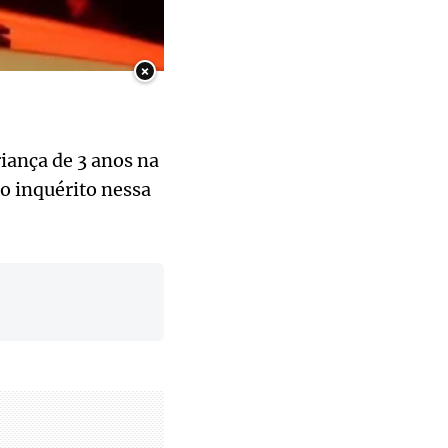
×
iança de 3 anos na
 o inquérito nessa