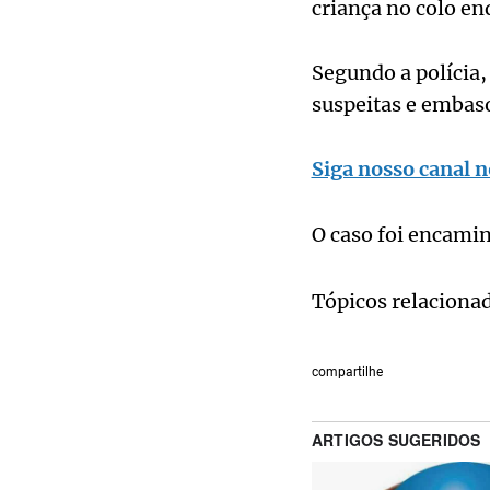
criança no colo en
Segundo a polícia,
suspeitas e embas
Siga nosso canal n
O caso foi encamin
Tópicos relaciona
compartilhe