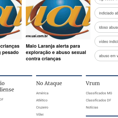
io
No Ataque
Vrum
liense
América
Classificados MG
DF
Atlético
Classificados DF
Cruzeiro
Notícias
Vôlei