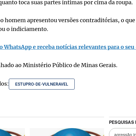
quanto toca suas partes íntimas por cima da roupa.
 o homem apresentou versões contraditórias, o que 
ou o indiciamento.
o WhatsApp e receba notícias relevantes para o seu 
hado ao Ministério Público de Minas Gerais.
dos:
ESTUPRO-DE-VULNERAVEL