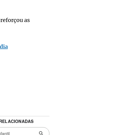
reforçou as
dia