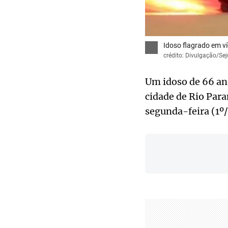
Idoso flagrado em ví
crédito: Divulgação/Se
Um idoso de 66 ano
cidade de Rio Para
segunda-feira (1º