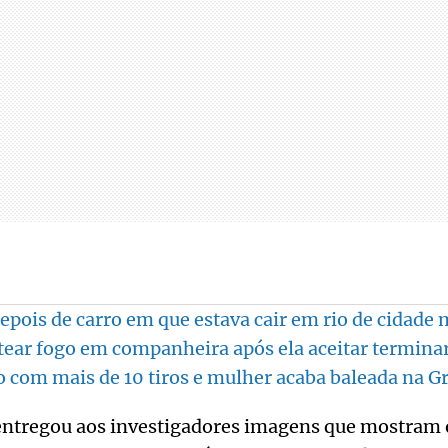
pois de carro em que estava cair em rio de cidade 
ear fogo em companheira após ela aceitar termin
com mais de 10 tiros e mulher acaba baleada na G
tregou aos investigadores imagens que mostram o