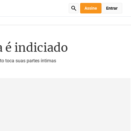
Assine
Entrar
 é indiciado
o toca suas partes íntimas