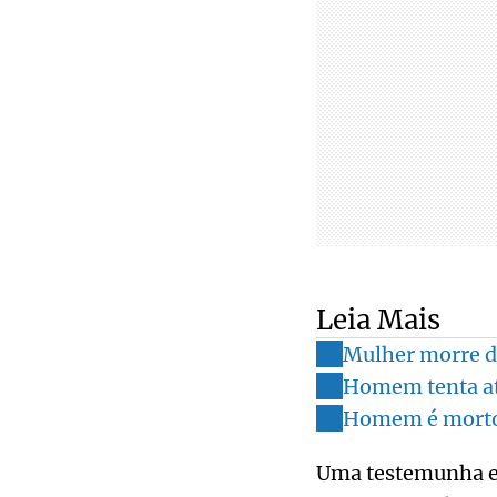
Leia Mais
Mulher morre de
Homem tenta at
Homem é morto 
Uma testemunha en