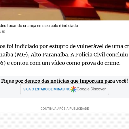
deo tocando criança em seu colo é indiciado
jusp
s foi indiciado por estupro de vulnerável de uma cr
naíba (MG), Alto Paranaíba. A Polícia Civil concluiu
/6) e contou com um vídeo como prova do crime.
Fique por dentro das notícias que importam para você!
SIGA O
ESTADO DE MINAS
NO