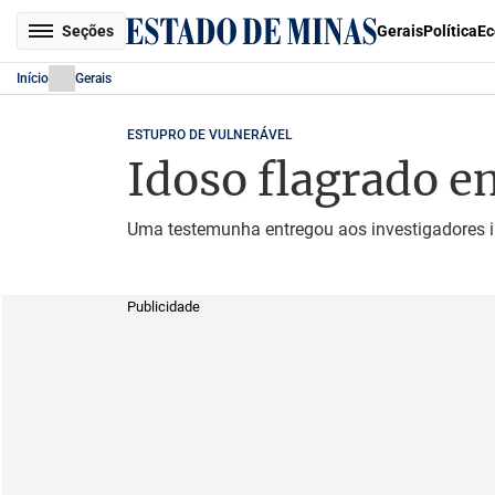
Seções
Gerais
Política
Ec
Início
Gerais
ESTUPRO DE VULNERÁVEL
Idoso flagrado e
Uma testemunha entregou aos investigadores i
Publicidade