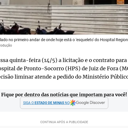
ado no primeiro andar de onde hoje está o 'esqueleto' do Hospital Region
produção
ssa quinta-feira (14/5) a licitação e o contrato para
ospital de Pronto-Socorro (HPS) de Juiz de Fora (M
cisão liminar atende a pedido do Ministério Público
Fique por dentro das notícias que importam para você!
SIGA O
ESTADO DE MINAS
NO