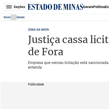
Seções
Gerais
Política
Ec
Início
Gerais
ZONA DA MATA
Justiça cassa lic
de Fora
Empresa que venceu licitação está sancionada 
entenda
Publicidade