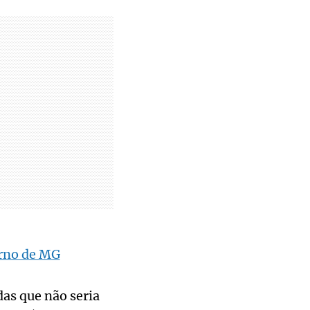
erno de MG
as que não seria