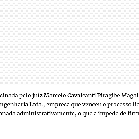
ssinada pelo juíz Marcelo Cavalcanti Piragibe Magal
Engenharia Ltda., empresa que venceu o processo lic
onada administrativamente, o que a impede de firm