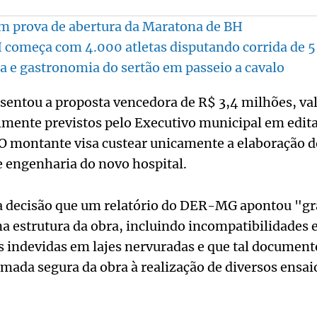
m prova de abertura da Maratona de BH
 começa com 4.000 atletas disputando corrida de 
ra e gastronomia do sertão em passeio a cavalo
entou a proposta vencedora de R$ 3,4 milhões, val
lmente previstos pelo Executivo municipal em edit
 O montante visa custear unicamente a elaboração d
e engenharia do novo hospital.
 decisão que um relatório do DER-MG apontou "gr
 estrutura da obra, incluindo incompatibilidades 
es indevidas em lajes nervuradas e que tal docume
mada segura da obra à realização de diversos ensai