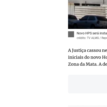
Novo HPS será instal
crédito: TV ALMG / Re
A Justiça cassou ne
iniciais do novo H
Zona da Mata. A de