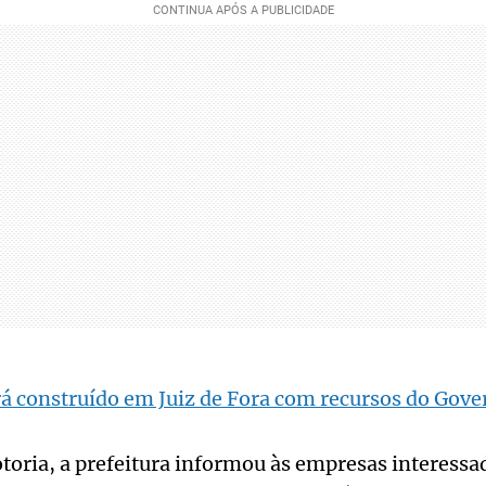
á construído em Juiz de Fora com recursos do Gov
oria, a prefeitura informou às empresas interessad