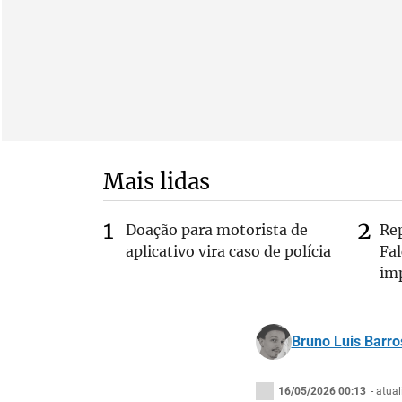
Mais lidas
Doação para motorista de
Re
aplicativo vira caso de polícia
Fa
im
Bruno Luis Barro
16/05/2026 00:13
- atua