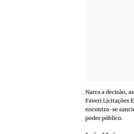
Narra a decisão, a
Faveri Licitações 
encontra-se sanci
poder público.