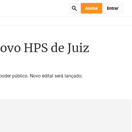
Assine
Entrar
novo HPS de Juiz
oder público. Novo edital será lançado;