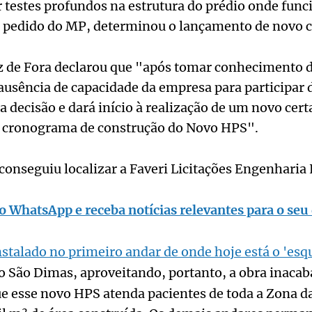
r testes profundos na estrutura do prédio onde funci
r o pedido do MP, determinou o lançamento de novo 
iz de Fora declarou que "após tomar conhecimento 
sência de capacidade da empresa para participar d
 a decisão e dará início à realização de um novo ce
ao cronograma de construção do Novo HPS".
onseguiu localizar a Faveri Licitações Engenharia 
o WhatsApp e receba notícias relevantes para o seu 
stalado no primeiro andar de onde hoje está o 'esqu
ro São Dimas, aproveitando, portanto, a obra inacaba
e esse novo HPS atenda pacientes de toda a Zona d