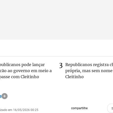
publicanos pode lançar
Republicanos registra 
lcão ao governo em meio a
própria, mas sem nome
passe com Cleitinho
Cleitinho
s
compartilhe
lizado em 16/05/2026 00:25