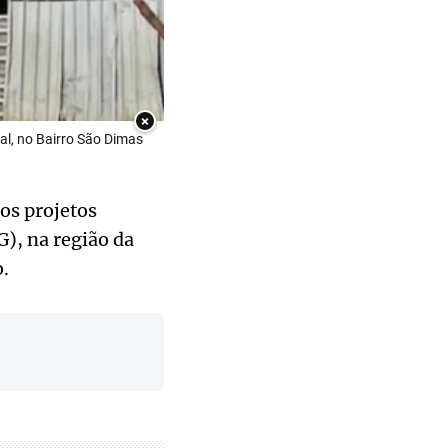
×
al, no Bairro São Dimas
 os projetos
G), na região da
.