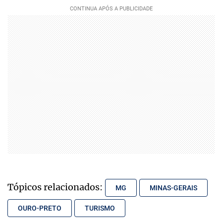
Tópicos relacionados:
MG
MINAS-GERAIS
OURO-PRETO
TURISMO