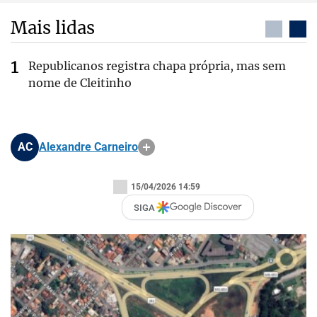
Mais lidas
Republicanos registra chapa própria, mas sem
nome de Cleitinho
AC
Alexandre Carneiro
15/04/2026 14:59
SIGA