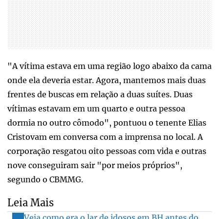
"A vítima estava em uma região logo abaixo da cama
onde ela deveria estar. Agora, mantemos mais duas
frentes de buscas em relação a duas suítes. Duas
vítimas estavam em um quarto e outra pessoa
dormia no outro cômodo", pontuou o tenente Elias
Cristovam em conversa com a imprensa no local. A
corporação resgatou oito pessoas com vida e outras
nove conseguiram sair "por meios próprios",
segundo o CBMMG.
Leia Mais
Veja como era o lar de idosos em BH antes do