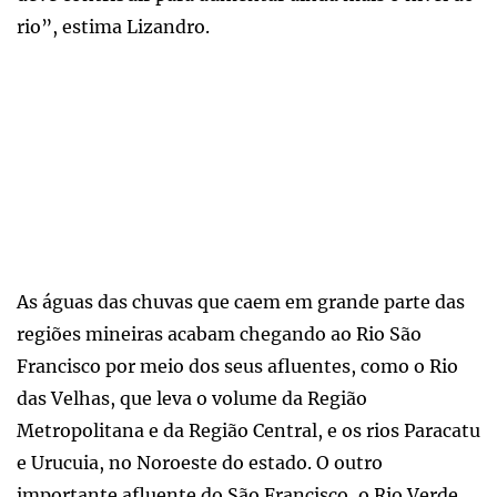
rio”, estima Lizandro.
As águas das chuvas que caem em grande parte das
regiões mineiras acabam chegando ao Rio São
Francisco por meio dos seus afluentes, como o Rio
das Velhas, que leva o volume da Região
Metropolitana e da Região Central, e os rios Paracatu
e Urucuia, no Noroeste do estado. O outro
importante afluente do São Francisco, o Rio Verde