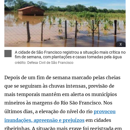
x
A cidade de São Francisco registrou a situação mais crítica no
fim de semana, com plantações e casas tomadas pela água
crédito: Defesa Civil de São Francisco
Depois de um fim de semana marcado pelas cheias
que se seguiram às chuvas intensas, previsão de
mais temporais mantém em alerta os municípios
mineiros às margens do Rio São Francisco. Nos
últimos dias, a elevação do nível do rio
provocou
inundações, apreensão e prejuízos
em cidades
ribeirinhas. A situação mais grave foi registrada em