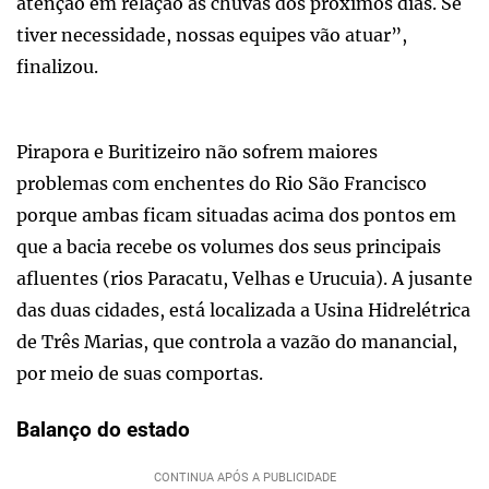
atenção em relação às chuvas dos próximos dias. Se
tiver necessidade, nossas equipes vão atuar”,
finalizou.
Pirapora e Buritizeiro não sofrem maiores
problemas com enchentes do Rio São Francisco
porque ambas ficam situadas acima dos pontos em
que a bacia recebe os volumes dos seus principais
afluentes (rios Paracatu, Velhas e Urucuia). A jusante
das duas cidades, está localizada a Usina Hidrelétrica
de Três Marias, que controla a vazão do manancial,
por meio de suas comportas.
Balanço do estado