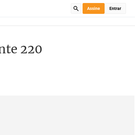
Assine
Entrar
ente 220