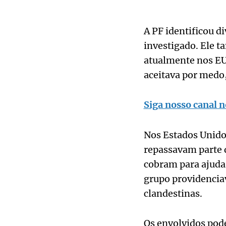
A PF identificou d
investigado. Ele 
atualmente nos EU
aceitava por medo
Siga nosso canal n
Nos Estados Unidos
repassavam parte d
cobram para ajudar
grupo providencia
clandestinas.
Os envolvidos pod