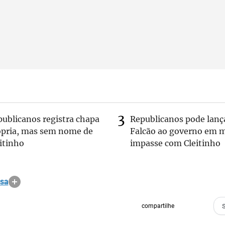
publicanos registra chapa
Republicanos pode lanç
ópria, mas sem nome de
Falcão ao governo em m
itinho
impasse com Cleitinho
osa
compartilhe