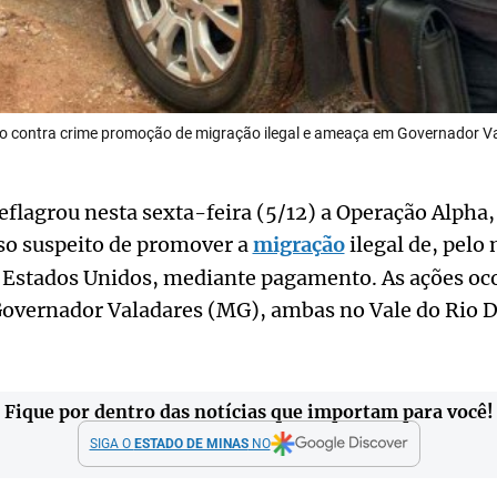
o contra crime promoção de migração ilegal e ameaça em Governador V
deflagrou nesta sexta-feira (5/12) a Operação Alpha,
o suspeito de promover a
migração
ilegal de, pelo
os Estados Unidos, mediante pagamento. As ações o
overnador Valadares (MG), ambas no Vale do Rio D
Fique por dentro das notícias que importam para você!
SIGA O
ESTADO DE MINAS
NO