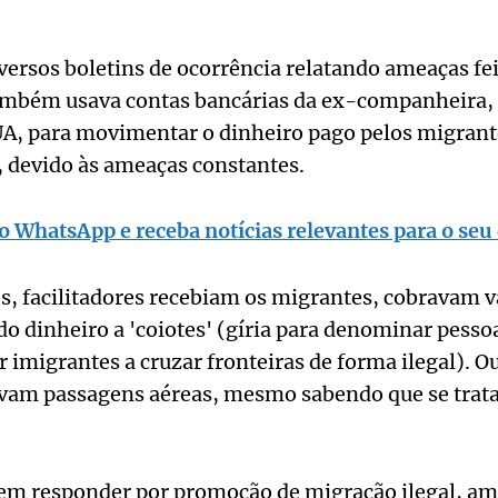
iversos boletins de ocorrência relatando ameaças fei
também usava contas bancárias da ex-companheira, 
A, para movimentar o dinheiro pago pelos migrante
, devido às ameaças constantes.
o WhatsApp e receba notícias relevantes para o seu 
, facilitadores recebiam os migrantes, cobravam va
o dinheiro a 'coiotes' (gíria para denominar pesso
 imigrantes a cruzar fronteiras de forma ilegal). 
vam passagens aéreas, mesmo sabendo que se trata
em responder por promoção de migração ilegal, am