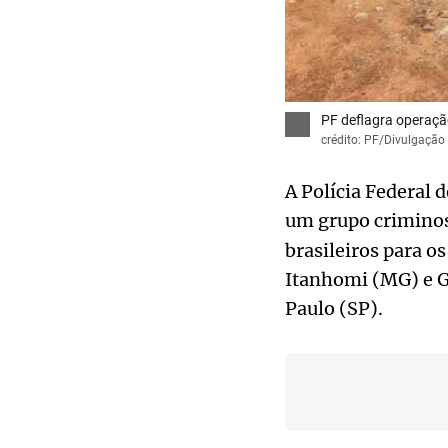
PF deflagra operaçã
crédito: PF/Divulgação
A Polícia Federal 
um grupo criminos
brasileiros para 
Itanhomi (MG) e G
Paulo (SP).