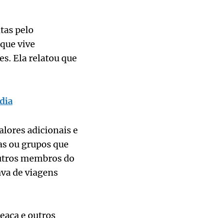
tas pelo
que vive
s. Ela relatou que
dia
lores adicionais e
as ou grupos que
Outros membros do
va de viagens
eaça e outros