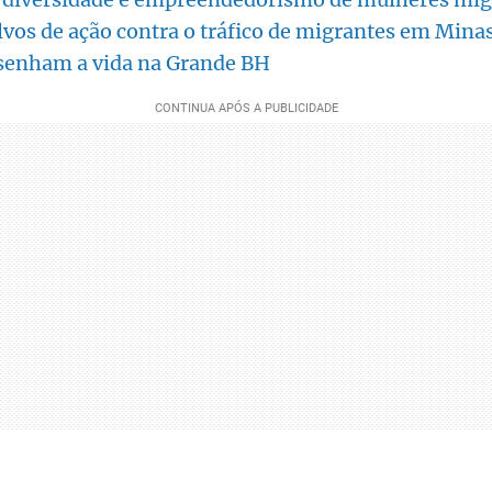
alvos de ação contra o tráfico de migrantes em Mina
senham a vida na Grande BH