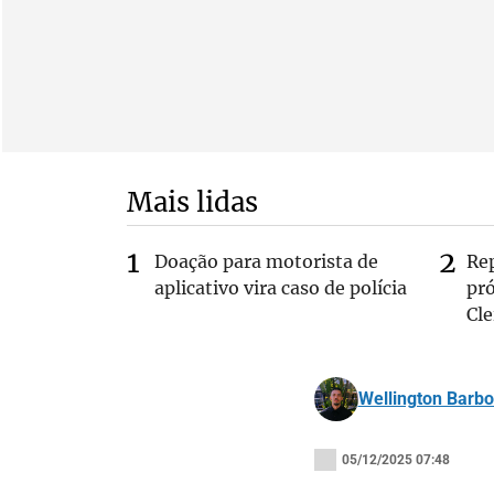
Mais lidas
Doação para motorista de
Re
aplicativo vira caso de polícia
pr
Cle
Wellington Barb
05/12/2025 07:48