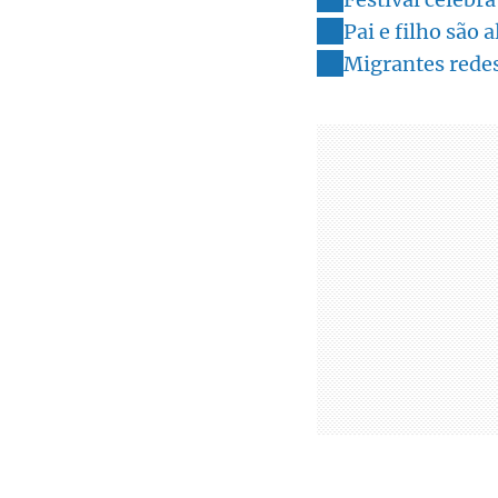
Pai e filho são 
Migrantes rede