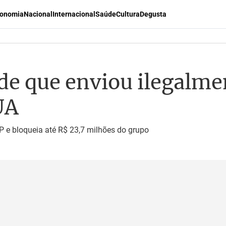
onomia
Nacional
Internacional
Saúde
Cultura
Degusta
ede que enviou ilegalm
UA
 bloqueia até R$ 23,7 milhões do grupo