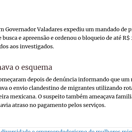
 em Governador Valadares expediu um mandado de pr
 busca e apreensão e ordenou o bloqueio de até R$
ados aos investigados.
ava o esquema
começaram depois de denúncia informando que um
va o envio clandestino de migrantes utilizando rot
teira mexicana. O suspeito também ameaçava famili
avia atraso no pagamento pelos serviços.
ra diversidade e empreendedorismo de mulheres mi