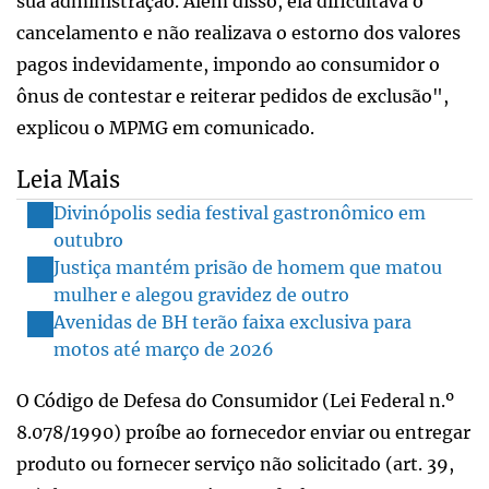
sua administração. Além disso, ela dificultava o
cancelamento e não realizava o estorno dos valores
pagos indevidamente, impondo ao consumidor o
ônus de contestar e reiterar pedidos de exclusão",
explicou o MPMG em comunicado.
Leia Mais
Divinópolis sedia festival gastronômico em
outubro
Justiça mantém prisão de homem que matou
mulher e alegou gravidez de outro
Avenidas de BH terão faixa exclusiva para
motos até março de 2026
O Código de Defesa do Consumidor (Lei Federal n.º
8.078/1990) proíbe ao fornecedor enviar ou entregar
produto ou fornecer serviço não solicitado (art. 39,