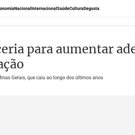
onomia
Nacional
Internacional
Saúde
Cultura
Degusta
eria para aumentar ad
ação
Minas Gerais, que caiu ao longo dos últimos anos