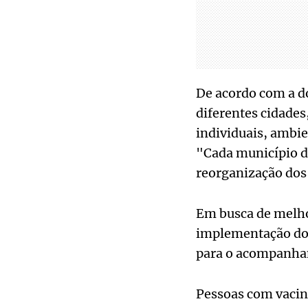
De acordo com a do
diferentes cidade
individuais, ambie
"Cada município de
reorganização dos 
Em busca de melho
implementação dos
para o acompanham
Pessoas com vacina