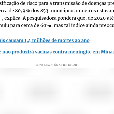
sificação de risco para a transmissão de doenças pr
erca de 80,9% dos 853 municípios mineiros estavam
", explica. A pesquisadora pondera que, de 2020 até
nuiu para cerca de 60%, mas tal índice ainda preoc
ais causam 1,4 milhões de mortes ao ano
e não produzirá vacinas contra meningite em Mina