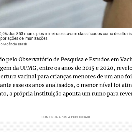
0,9% dos 853 municípios mineiros estavam classificados como de alto ri
 por ações de imunizações
ão/Agência Brasil
do pelo Observatório de Pesquisa e Estudos em Vac
gem da UFMG, entre os anos de 2015 e 2020, revel
ertura vacinal para crianças menores de um ano foi
ante esse os anos analisados, o menor nível foi at
o, a própria instituição aponta um rumo para rever