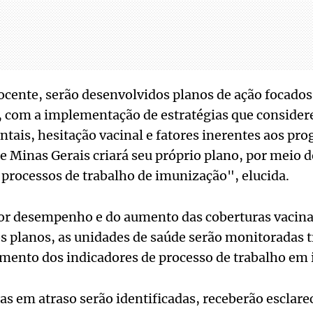
cente, serão desenvolvidos planos de ação focados
s, com a implementação de estratégias que consider
ntais, hesitação vacinal e fatores inerentes aos pr
 Minas Gerais criará seu próprio plano, por meio 
processos de trabalho de imunização", elucida.
r desempenho e do aumento das coberturas vacinai
 planos, as unidades de saúde serão monitoradas 
ento dos indicadores de processo de trabalho em
s em atraso serão identificadas, receberão esclar