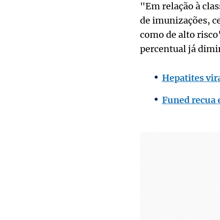
"Em relação à clas
de imunizações, c
como de alto risco
percentual já dimi
Hepatites vir
Funed recua 