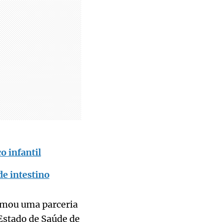
o infantil
de intestino
irmou uma parceria
Estado de Saúde de