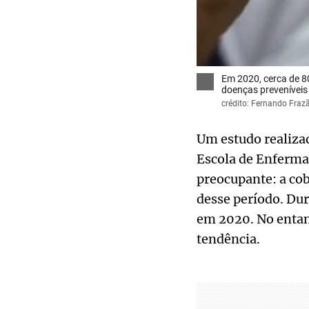
Em 2020, cerca de 8
doenças preveníveis
crédito: Fernando Fraz
Um estudo realiza
Escola de Enferma
preocupante: a cob
desse período. Dur
em 2020. No entant
tendência.