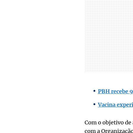
PBH recebe 9,
Vacina experi
Com o objetivo de 
com a Organização