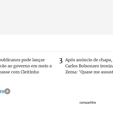
publicanos pode lançar
Após anúncio de chapa,
lcão ao governo em meio a
Carlos Bolsonaro ironiz
passe com Cleitinho
Zema: 'Quase me assust
iro
compartilhe