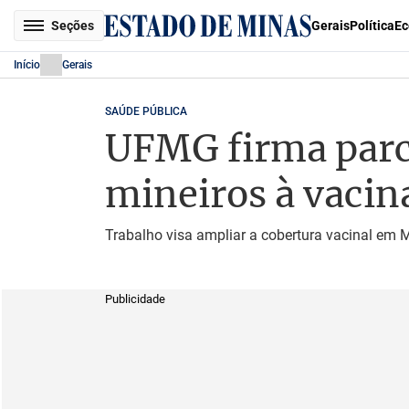
Seções
Gerais
Política
Ec
Início
Gerais
SAÚDE PÚBLICA
UFMG firma parc
mineiros à vacin
Trabalho visa ampliar a cobertura vacinal em 
Publicidade