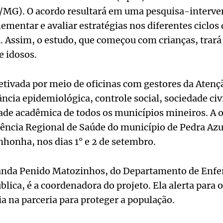
/MG). O acordo resultará em uma pesquisa-interve
ementar e avaliar estratégias nos diferentes ciclos 
 Assim, o estudo, que começou com crianças, trará
e idosos.
efetivada por meio de oficinas com gestores da Atenç
ância epidemiológica, controle social, sociedade ci
de acadêmica de todos os municípios mineiros. A o
rência Regional de Saúde do município de Pedra Azu
inhonha, nos dias 1° e 2 de setembro.
nanda Penido Matozinhos, do Departamento de En
blica, é a coordenadora do projeto. Ela alerta para o
a na parceria para proteger a população.