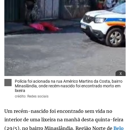
x
Polícia foi acionada na rua Américo Martins da Costa, bairro
Minaslândia, onde recém-nascido foi encontrado morto em
lixeira
crédito: Redes sociais
Um recém-nascido foi encontrado sem vida no
interior de uma lixeira na manhã desta quinta-feira
(29/5), no bairro Minaslândia, Região Norte de
Belo