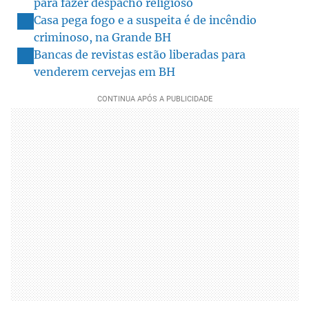
para fazer despacho religioso
Casa pega fogo e a suspeita é de incêndio
criminoso, na Grande BH
Bancas de revistas estão liberadas para
venderem cervejas em BH