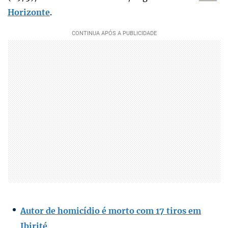
Horizonte
.
Autor de homicídio é morto com 17 tiros em
Ibirité