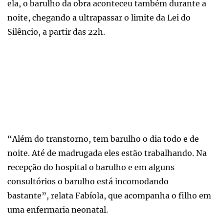
ela, o barulho da obra aconteceu também durante a
noite, chegando a ultrapassar o limite da Lei do
Silêncio, a partir das 22h.
“Além do transtorno, tem barulho o dia todo e de
noite. Até de madrugada eles estão trabalhando. Na
recepção do hospital o barulho e em alguns
consultórios o barulho está incomodando
bastante”, relata Fabíola, que acompanha o filho em
uma enfermaria neonatal.