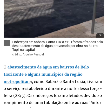
x
Endereços em Sabará, Santa Luzia e BH foram afetados pelo
desabastecimento de água provocado por obra no Bairro
Tupi, na capital
crédito: Arquivo Pessoal
O
abastecimento de água em bairros de Belo
Horizonte e alguns municípios da região
metropolitan
a, como Sabará e Santa Luzia, tiveram
o serviço restabelecido durante a noite dessa terça-
feira (28/5). Os endereços foram afetados devido ao
rompimento de uma tubulação entre as ruas Pintor