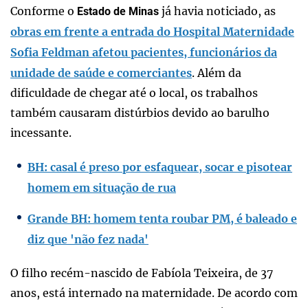
Conforme o
já havia noticiado, as
Estado de Minas
obras em frente a entrada do Hospital Maternidade
Sofia Feldman afetou pacientes, funcionários da
unidade de saúde e comerciantes
. Além da
dificuldade de chegar até o local, os trabalhos
também causaram distúrbios devido ao barulho
incessante.
BH: casal é preso por esfaquear, socar e pisotear
homem em situação de rua
Grande BH: homem tenta roubar PM, é baleado e
diz que 'não fez nada'
O filho recém-nascido de Fabíola Teixeira, de 37
anos, está internado na maternidade. De acordo com