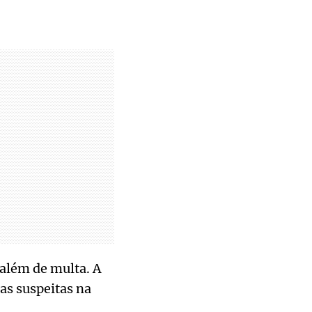
 além de multa. A
s suspeitas na