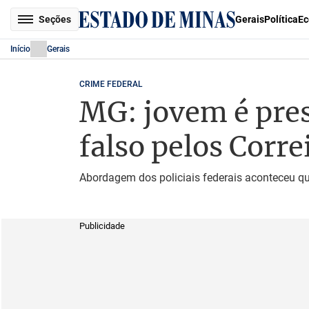
Seções
Gerais
Política
Ec
Início
Gerais
CRIME FEDERAL
MG: jovem é pres
falso pelos Corre
Abordagem dos policiais federais aconteceu qu
Publicidade