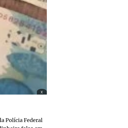
x
a Polícia Federal