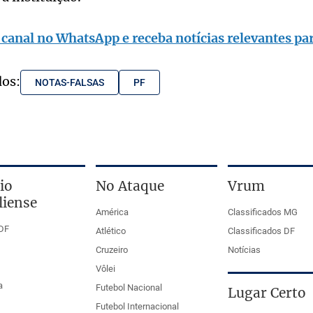
 canal no WhatsApp e receba notícias relevantes par
dos:
NOTAS-FALSAS
PF
io
No Ataque
Vrum
liense
América
Classificados MG
DF
Atlético
Classificados DF
Cruzeiro
Notícias
Vôlei
a
Futebol Nacional
Lugar Certo
Futebol Internacional