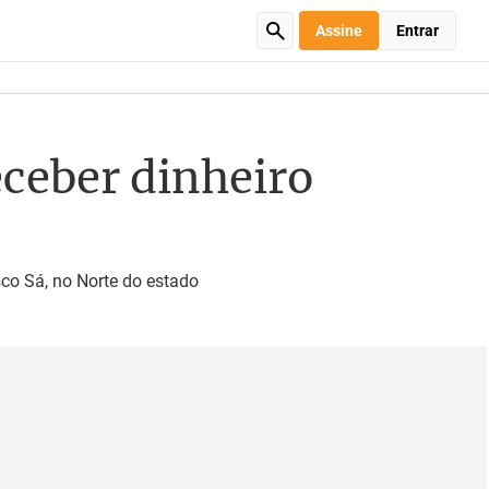
Assine
Entrar
eceber dinheiro
co Sá, no Norte do estado