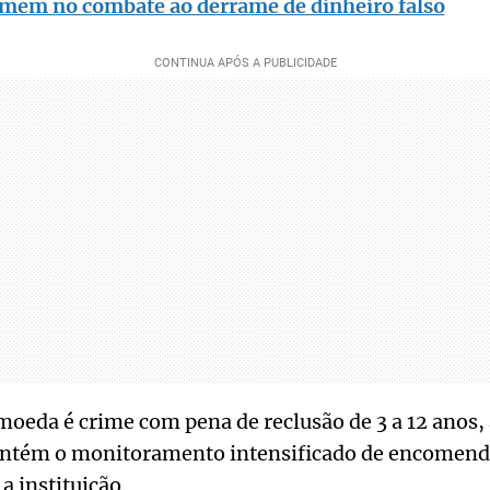
mem no combate ao derrame de dinheiro falso
 moeda é crime com pena de reclusão de 3 a 12 anos,
antém o monitoramento intensificado de encomenda
a instituição.