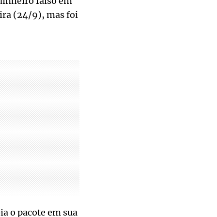
dinheiro falso em
ra (24/9), mas foi
ia o pacote em sua