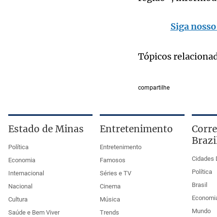
Siga nosso
Tópicos relaciona
compartilhe
Estado de Minas
Entretenimento
Corre
Brazi
Política
Entretenimento
Cidades 
Economia
Famosos
Política
Internacional
Séries e TV
Brasil
Nacional
Cinema
Economi
Cultura
Música
Mundo
Saúde e Bem Viver
Trends