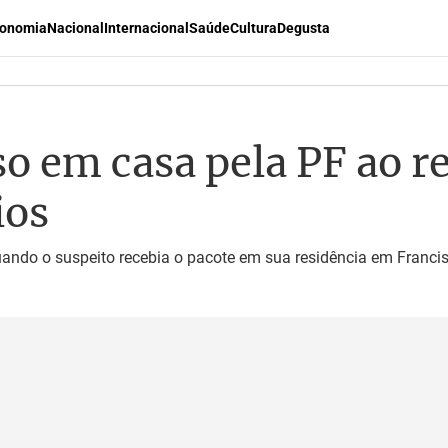
onomia
Nacional
Internacional
Saúde
Cultura
Degusta
o em casa pela PF ao r
ios
ando o suspeito recebia o pacote em sua residência em Francis