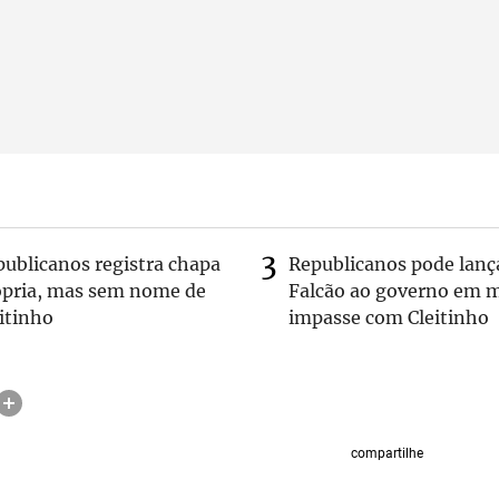
publicanos registra chapa
Republicanos pode lanç
ópria, mas sem nome de
Falcão ao governo em m
itinho
impasse com Cleitinho
compartilhe