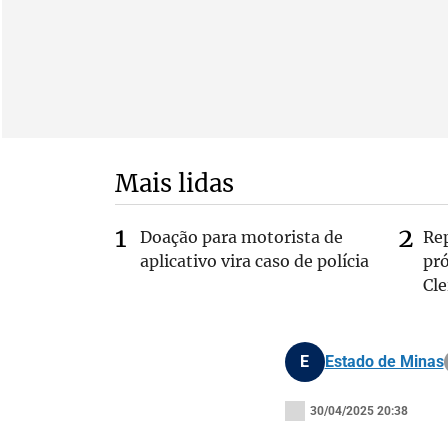
Mais lidas
Doação para motorista de
Re
aplicativo vira caso de polícia
pr
Cle
E
Estado de Minas
30/04/2025 20:38