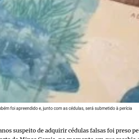
bém foi apreendido e, junto com as cédulas, será submetido à perícia
s suspeito de adquirir cédulas falsas foi preso pel