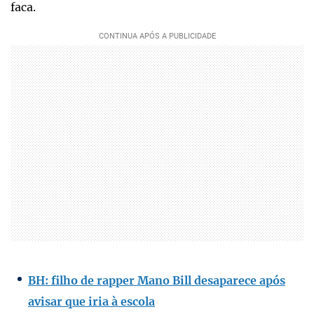
faca.
BH: filho de rapper Mano Bill desaparece após
avisar que iria à escola