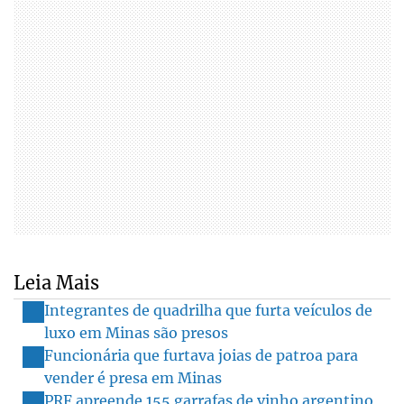
Leia Mais
Integrantes de quadrilha que furta veículos de
luxo em Minas são presos
Funcionária que furtava joias de patroa para
vender é presa em Minas
PRF apreende 155 garrafas de vinho argentino