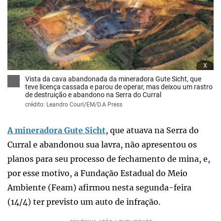
x
Vista da cava abandonada da mineradora Gute Sicht, que
teve licença cassada e parou de operar, mas deixou um rastro
de destruição e abandono na Serra do Curral
crédito: Leandro Couri/EM/D.A Press
A mineradora Gute Sicht
, que atuava na Serra do
Curral e abandonou sua lavra, não apresentou os
planos para seu processo de fechamento de mina, e,
por esse motivo, a Fundação Estadual do Meio
Ambiente (Feam) afirmou nesta segunda-feira
(14/4) ter previsto um auto de infração.