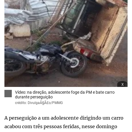
x
Vídeo: na direção, adolescente foge da PM e bate carro
durante perseguição
crédito: DivulgaÃ§Ã£o/PMMG
A perseguição a um adolescente dirigindo um carro
acabou com três pessoas feridas, nesse domingo