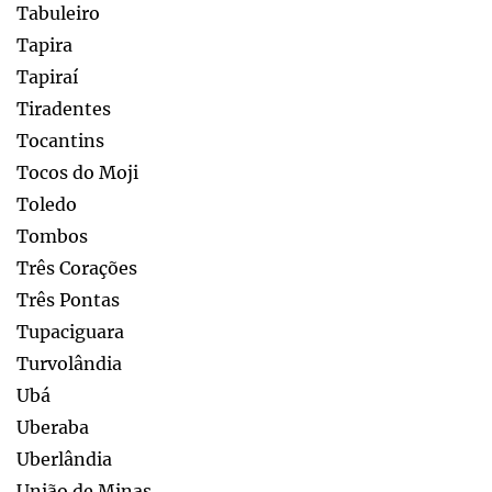
Tabuleiro
Tapira
Tapiraí
Tiradentes
Tocantins
Tocos do Moji
Toledo
Tombos
Três Corações
Três Pontas
Tupaciguara
Turvolândia
Ubá
Uberaba
Uberlândia
União de Minas