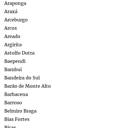
Araponga
Araxá
Arceburgo
Arcos
Areado
Argirita
Astolfo Dutra
Baependi
Bambuí
Bandeira do Sul
Barão de Monte Alto
Barbacena
Barroso
Belmiro Braga
Bias Fortes
Bicas