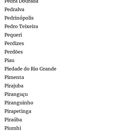
Pedra Dourada
Pedralva
Pedrinópolis
Pedro Teixeira
Pequeri
Perdizes
Perdões
Piau
Piedade do Rio Grande
Pimenta
Pirajuba
Piranguçu
Piranguinho
Pirapetinga
Piraúba
Piumhi