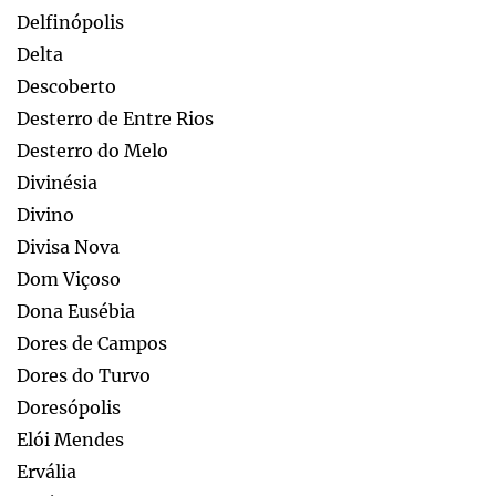
Delfinópolis
Delta
Descoberto
Desterro de Entre Rios
Desterro do Melo
Divinésia
Divino
Divisa Nova
Dom Viçoso
Dona Eusébia
Dores de Campos
Dores do Turvo
Doresópolis
Elói Mendes
Ervália