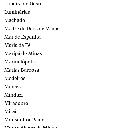
Limeira do Oeste
Luminárias
Machado
Madre de Deus de Minas
Mar de Espanha
Maria da Fé
Maripá de Minas
Marmelópolis
Matias Barbosa
Medeiros
Mercês
Minduri
Miradouro
Miraí
Monsenhor Paulo
Monte Alegre de Minas