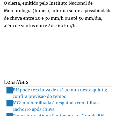
O alerta, emitido pelo Instituto Nacional de
Meteorologia (Inmet), informa sobre a possibilidade
de chuva entre 20 e 30 mm/h ou até 50 mm/dia,
além de ventos entre 40 e 60 km/h.
Leia Mais
BH pode ter chuva de até 70 mm nesta quinta;
confira previsão do tempo
MG: mulher ilhada é resgatada com filha e
cachorro após chuva
Chuva forte atinge Contagem, na Grande BH,