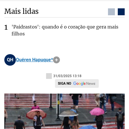
Mais lidas
'Paidrastos': quando é o coração que gera mais
filhos
QH
Quéren Hapuque*
31/03/2025 13:18
SIGA NO