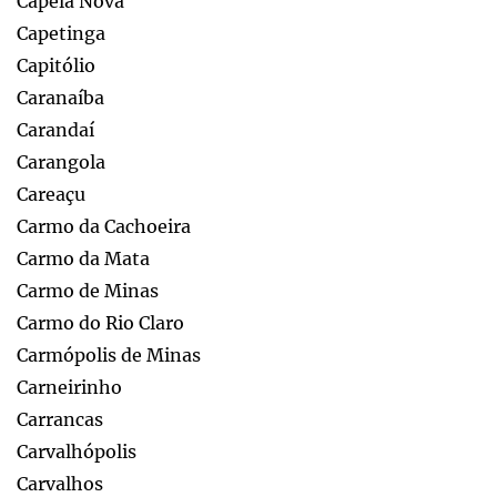
Capela Nova
Capetinga
Capitólio
Caranaíba
Carandaí
Carangola
Careaçu
Carmo da Cachoeira
Carmo da Mata
Carmo de Minas
Carmo do Rio Claro
Carmópolis de Minas
Carneirinho
Carrancas
Carvalhópolis
Carvalhos