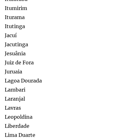
Itumirim
Iturama
Itutinga
Jacuí
Jacutinga
Jesuânia
Juiz de Fora
Juruaia
Lagoa Dourada
Lambari
Laranjal
Lavras
Leopoldina
Liberdade
Lima Duarte