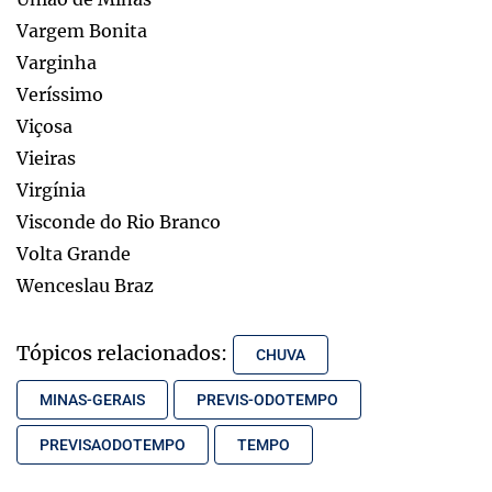
Vargem Bonita
Varginha
Veríssimo
Viçosa
Vieiras
Virgínia
Visconde do Rio Branco
Volta Grande
Wenceslau Braz
Tópicos relacionados:
CHUVA
MINAS-GERAIS
PREVIS-ODOTEMPO
PREVISAODOTEMPO
TEMPO