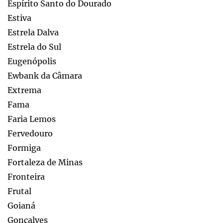
Espírito Santo do Dourado
Estiva
Estrela Dalva
Estrela do Sul
Eugenópolis
Ewbank da Câmara
Extrema
Fama
Faria Lemos
Fervedouro
Formiga
Fortaleza de Minas
Fronteira
Frutal
Goianá
Gonçalves