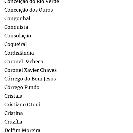
Conceição do Rio Verde
Conceição dos Ouros
Congonhal
Conquista
Consolação
Coqueiral
Cordislândia
Coronel Pacheco
Coronel Xavier Chaves
Córrego do Bom Jesus
Córrego Fundo
Cristais
Cristiano Otoni
Cristina
Cruzília
Delfim Moreira