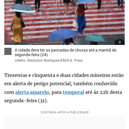
x
A cidade deve ter as pancadas de chuvas até a manhã de
segunda-feira (24)
crédito: Gladyston Rodrigues/EM/D.A. Press
Trezentas e cinquenta e duas cidades mineiras estão
em alerta de perigo potencial, também conhecido
com
alerta amarelo
, para
temporal
até às 22h desta
segunda-feira (31).