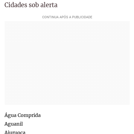
Cidades sob alerta
Água Comprida
Aguanil
Aiuruoca