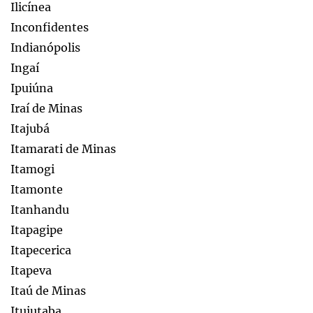
Ilicínea
Inconfidentes
Indianópolis
Ingaí
Ipuiúna
Iraí de Minas
Itajubá
Itamarati de Minas
Itamogi
Itamonte
Itanhandu
Itapagipe
Itapecerica
Itapeva
Itaú de Minas
Ituiutaba