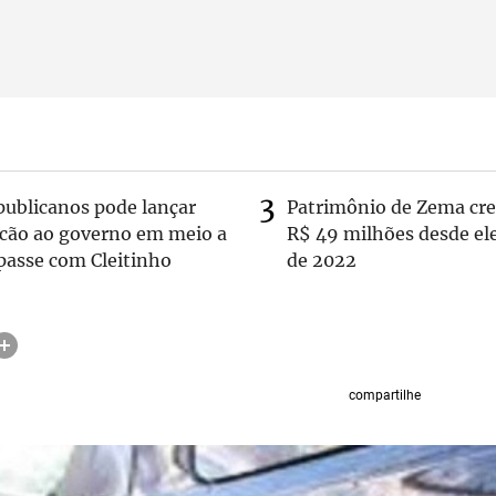
publicanos pode lançar
Patrimônio de Zema cre
lcão ao governo em meio a
R$ 49 milhões desde el
passe com Cleitinho
de 2022
compartilhe