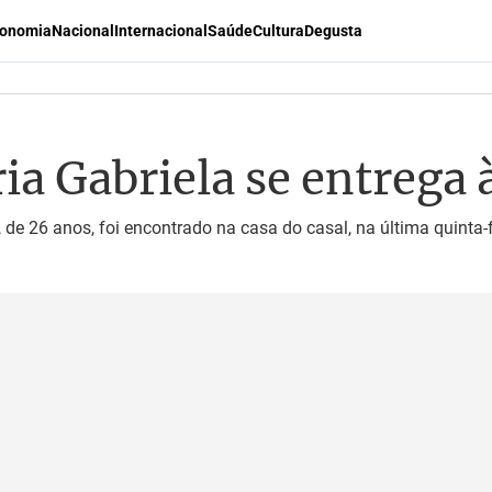
onomia
Nacional
Internacional
Saúde
Cultura
Degusta
a Gabriela se entrega à
de 26 anos, foi encontrado na casa do casal, na última quinta-