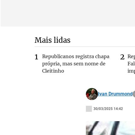
Mais lidas
Republicanos registra chapa
Re
própria, mas sem nome de
Fa
Cleitinho
im
Ivan Drummond
30/03/2025 14:42