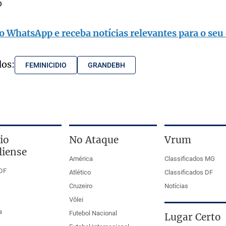
o
o WhatsApp e receba notícias relevantes para o seu 
dos:
FEMINICIDIO
GRANDEBH
io
No Ataque
Vrum
liense
América
Classificados MG
DF
Atlético
Classificados DF
Cruzeiro
Notícias
Vôlei
a
Futebol Nacional
Lugar Certo