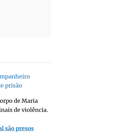
companheiro
e prisão
corpo de Maria
nais de violência.
l são presos