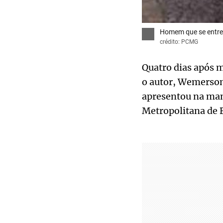
Homem que se entreg
crédito: PCMG
Quatro dias após m
o autor, Wemerson 
apresentou na man
Metropolitana de 