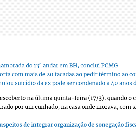
morada do 13° andar em BH, conclui PCMG
orta com mais de 20 facadas ao pedir término ao 
ou suicídio da ex pode ser condenado a 40 anos d
descoberto na última quinta-feira (17/3), quando o 
trado por um cunhado, na casa onde morava, com si
speitos de integrar organização de sonegação fisca