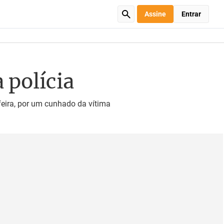
Assine
Entrar
 polícia
feira, por um cunhado da vítima