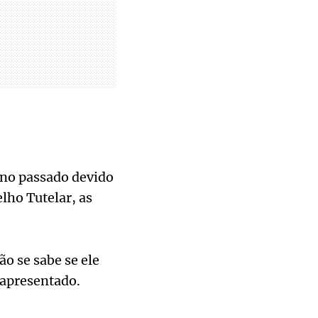
 ano passado devido
lho Tutelar, as
o se sabe se ele
 apresentado.