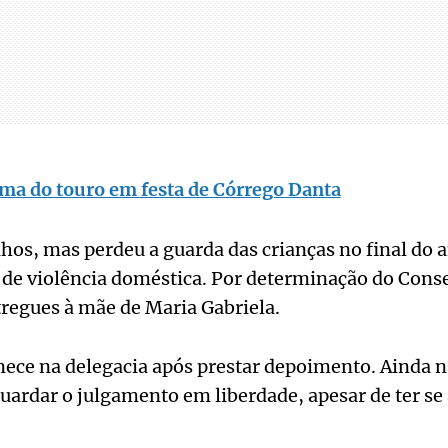
ima do touro em festa de Córrego Danta
ilhos, mas perdeu a guarda das crianças no final do
 de violência doméstica. Por determinação do Conse
regues à mãe de Maria Gabriela.
e na delegacia após prestar depoimento. Ainda nã
aguardar o julgamento em liberdade, apesar de ter se