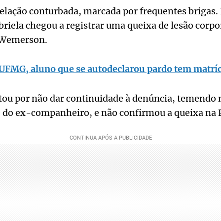
 relação conturbada, marcada por frequentes briga
riela chegou a registrar uma queixa de lesão corpor
 Wemerson.
 UFMG, aluno que se autodeclarou pardo tem matríc
tou por não dar continuidade à denúncia, temendo 
e do ex-companheiro, e não confirmou a queixa na Po