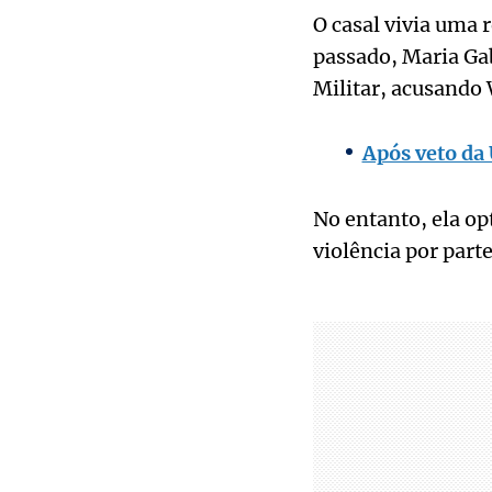
O casal vivia uma
passado, Maria Gab
Militar, acusando
Após veto da
No entanto, ela op
violência por part