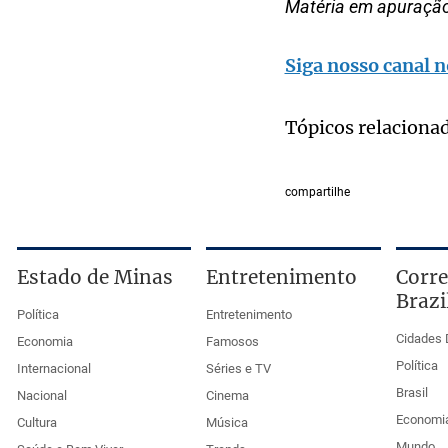
Matéria em apuraçã
Siga nosso canal n
Tópicos relaciona
compartilhe
Estado de Minas
Entretenimento
Corre
Brazi
Política
Entretenimento
Cidades 
Economia
Famosos
Política
Internacional
Séries e TV
Brasil
Nacional
Cinema
Economi
Cultura
Música
Mundo