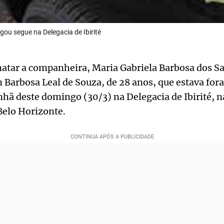
ou segue na Delegacia de Ibirité
atar a companheira, Maria Gabriela Barbosa dos Sa
Barbosa Leal de Souza, de 28 anos, que estava fora
hã deste domingo (30/3) na Delegacia de Ibirité, n
Belo Horizonte.