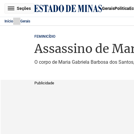
Seções
Gerais
Política
Ec
Início
Gerais
FEMINICÍDIO
Assassino de Mari
O corpo de Maria Gabriela Barbosa dos Santos, 
Publicidade