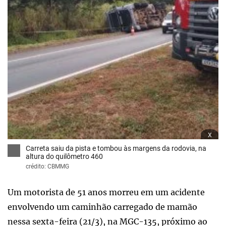
x
Carreta saiu da pista e tombou às margens da rodovia, na
altura do quilômetro 460
crédito: CBMMG
Um motorista de 51 anos morreu em um acidente
envolvendo um caminhão carregado de mamão
nessa sexta-feira (21/3), na MGC-135, próximo ao