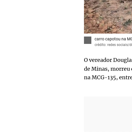
carro capotou na MC
crédito: redes sociais/
O vereador Douglas
de Minas, morreu 
na MCG-135, entre