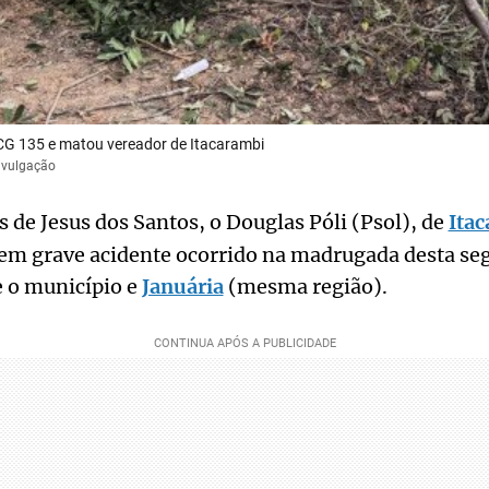
G 135 e matou vereador de Itacarambi
divulgação
 de Jesus dos Santos, o Douglas Póli (Psol), de
Ita
em grave acidente ocorrido na madrugada desta seg
 o município e
Januária
(mesma região).