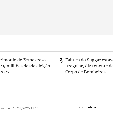
trimônio de Zema cresce
Fábrica da Suggar estav
 49 milhões desde eleição
irregular, diz tenente d
 2022
Corpo de Bombeiros
compartilhe
lizado em 17/03/2025 17:10