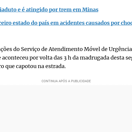
viaduto e é atingido por trem em Minas
ceiro estado do país em acidentes causados por cho
ões do Serviço de Atendimento Móvel de Urgência
 aconteceu por volta das 3 h da madrugada desta s
o que capotou na estrada.