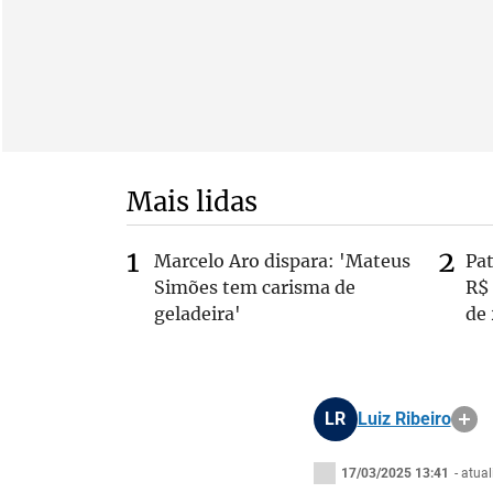
Mais lidas
Marcelo Aro dispara: 'Mateus
Pa
Simões tem carisma de
R$
geladeira'
de
LR
Luiz Ribeiro
17/03/2025 13:41
- atua