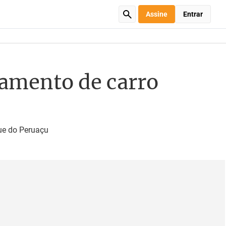
Assine
Entrar
amento de carro
ue do Peruaçu