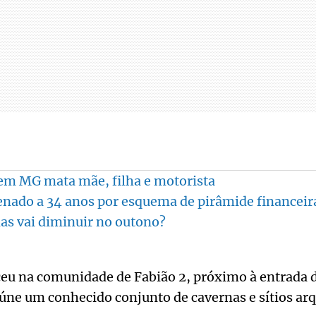
em MG mata mãe, filha e motorista
ado a 34 anos por esquema de pirâmide financeir
as vai diminuir no outono?
ceu na comunidade de Fabião 2, próximo à entrada 
úne um conhecido conjunto de cavernas e sítios ar