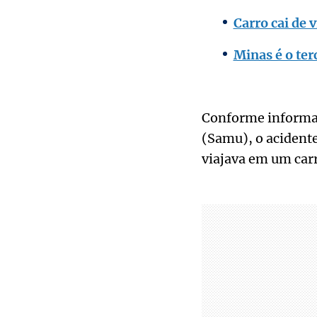
Carro cai de 
Minas é o ter
Conforme informaç
(Samu), o acidente
viajava em um carr