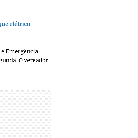
que elétrico
 e Emergência
egunda. O vereador