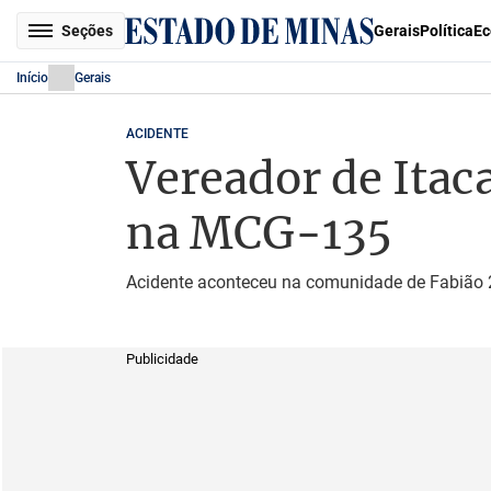
Seções
Gerais
Política
Ec
Início
Gerais
ACIDENTE
Vereador de Ita
na MCG-135
Acidente aconteceu na comunidade de Fabião 2,
Publicidade