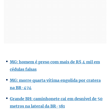
MG: homem é preso com mais de R$ 4 mil em
cédulas falsas
MG: morre quarta vítima engolida por cratera
na BR-474
Grande BH: caminhonete cai em desnível de 50
metros na lateral da BR-381