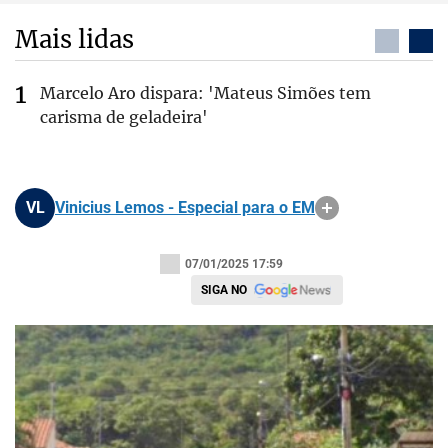
Mais lidas
Marcelo Aro dispara: 'Mateus Simões tem
carisma de geladeira'
VL
Vinicius Lemos - Especial para o EM
07/01/2025 17:59
SIGA NO