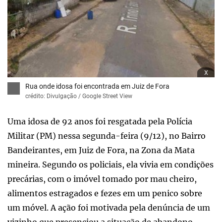
x
Rua onde idosa foi encontrada em Juiz de Fora
crédito: Divulgação / Google Street View
Uma idosa de 92 anos foi resgatada pela Polícia
Militar (PM) nessa segunda-feira (9/12), no Bairro
Bandeirantes, em Juiz de Fora, na Zona da Mata
mineira. Segundo os policiais, ela vivia em condições
precárias, com o imóvel tomado por mau cheiro,
alimentos estragados e fezes em um penico sobre
um móvel. A ação foi motivada pela denúncia de um
vizinho que presenciou a situação de abandono.