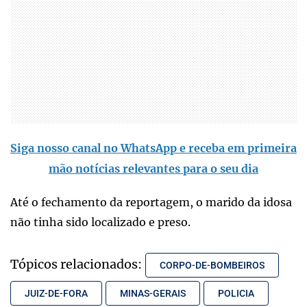
Siga nosso canal no WhatsApp e receba em primeira
mão notícias relevantes para o seu dia
Até o fechamento da reportagem, o marido da idosa
não tinha sido localizado e preso.
Tópicos relacionados:
CORPO-DE-BOMBEIROS
JUIZ-DE-FORA
MINAS-GERAIS
POLICIA