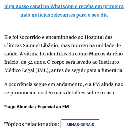
Siga nosso canal no WhatsApp e receba em primeira
mão notícias relevantes para o seu dia
Ele foi socorrido e encaminhado ao Hospital das
Clínicas Samuel Libânio, mas morreu na unidade de
saúde. A vítima foi identificada como Marcos Aurélio
Inácio, de 34 anos. O corpo será levado ao Instituto
Médico Legal (IML), antes de seguir para a funerária.
A ocorrência segue em andamento, e a PM ainda não
se pronunciou ou deu mais detalhes sobre o caso.
*Iago Almeida / Especial ao EM
Tópicos relacionados:
MINAS-GERAIS