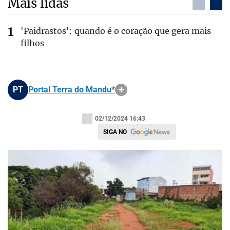
Mais lidas
'Paidrastos': quando é o coração que gera mais
filhos
PT
Portal Terra do Mandu*
02/12/2024 16:43
SIGA NO