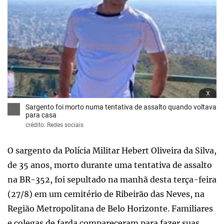
x
Sargento foi morto numa tentativa de assalto quando voltava
para casa
crédito: Redes sociais
O sargento da Polícia Militar Hebert Oliveira da Silva,
de 35 anos, morto durante uma tentativa de assalto
na BR-352, foi sepultado na manhã desta terça-feira
(27/8) em um cemitério de Ribeirão das Neves, na
Região Metropolitana de Belo Horizonte. Familiares
e colegas de farda compareceram para fazer suas