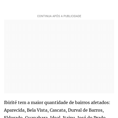
Ibirité tem a maior quantidade de bairros afetados:
Aparecida, Bela Vista, Cascata, Durval de Barros,
Eldorado, Guanabara, Ideal, Itaipu, José do Prado,