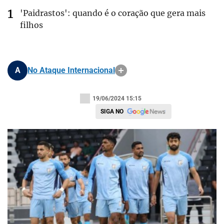
'Paidrastos': quando é o coração que gera mais
filhos
A
No Ataque Internacional
19/06/2024 15:15
SIGA NO