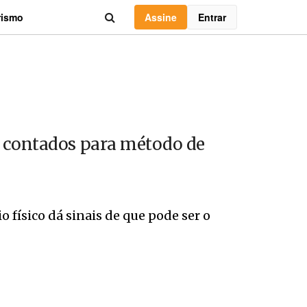
Assine
Entrar
rismo
s contados para método de
o físico dá sinais de que pode ser o