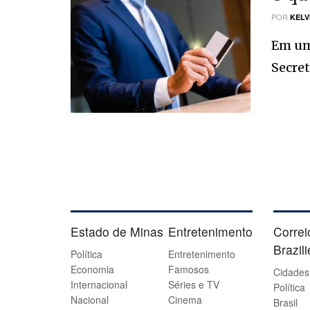
POR
KELV
Em um
Secret
Estado de Minas
Entretenimento
Correi
Brazil
Política
Entretenimento
Economia
Famosos
Cidades
Internacional
Séries e TV
Política
Nacional
Cinema
Brasil