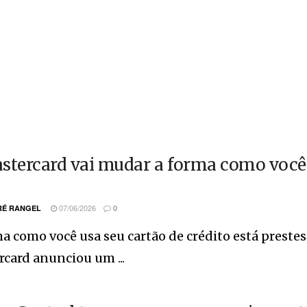
stercard vai mudar a forma como você u
07/06/2026
É RANGEL
0
a como você usa seu cartão de crédito está prestes
card anunciou um ...