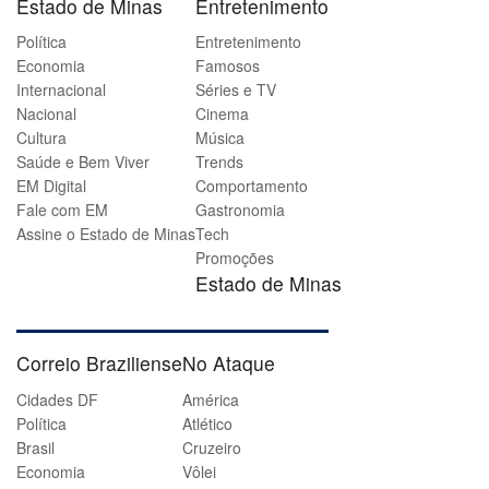
Estado de Minas
Entretenimento
Política
Entretenimento
Economia
Famosos
Internacional
Séries e TV
Nacional
Cinema
Cultura
Música
Saúde e Bem Viver
Trends
EM Digital
Comportamento
Fale com EM
Gastronomia
Assine o Estado de Minas
Tech
Promoções
Estado de Minas
Correio Braziliense
No Ataque
Cidades DF
América
Política
Atlético
Brasil
Cruzeiro
Economia
Vôlei