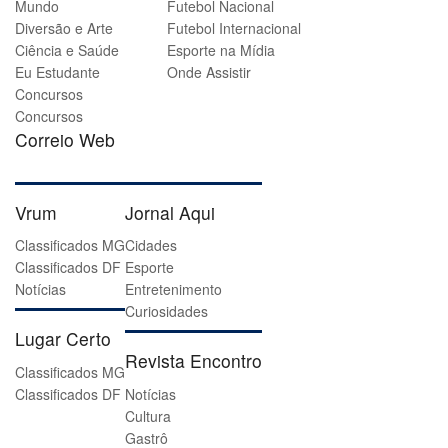
Mundo
Futebol Nacional
Diversão e Arte
Futebol Internacional
Ciência e Saúde
Esporte na Mídia
Eu Estudante
Onde Assistir
Concursos
Concursos
Correio Web
Vrum
Jornal Aqui
Classificados MG
Cidades
Classificados DF
Esporte
Notícias
Entretenimento
Curiosidades
Lugar Certo
Revista Encontro
Classificados MG
Classificados DF
Notícias
Cultura
Gastrô