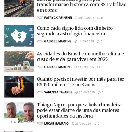
transformação histórica com R$ 1,7 bilhão
em obras
POR
PATRYCK REINEHR
30/09/2025
0
Como cada signo lida com dinheiro
segundo a astrologia financeira
POR
GABRIEL MARTINS
11/09/2025
0
As cidades do Brasil com melhor clima e
custo de vida para viver em 2025
POR
GABRIEL MARTINS
11/09/2025
0
Quanto preciso investir por mês para ter
R$ 150 mil em 1, 2 ou 3 anos
POR
VANESSA TAVARES
26/08/2025
0
Thiago Nigro: por que a bolsa brasileira
pode estar diante de uma das maiores
oportunidades da história
POR
LUCAS SAMPAIO
25/08/2025
0