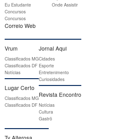
Eu Estudante
Onde Assistir
Concursos
Concursos
Correio Web
Vrum
Jornal Aqui
Classificados MG
Cidades
Classificados DF
Esporte
Notícias
Entretenimento
Curiosidades
Lugar Certo
Revista Encontro
Classificados MG
Classificados DF
Notícias
Cultura
Gastrô
Tv Alterosa