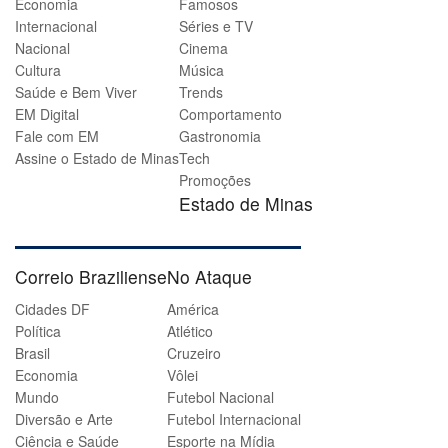
Economia
Famosos
Internacional
Séries e TV
Nacional
Cinema
Cultura
Música
Saúde e Bem Viver
Trends
EM Digital
Comportamento
Fale com EM
Gastronomia
Assine o Estado de Minas
Tech
Promoções
Estado de Minas
Correio Braziliense
No Ataque
Cidades DF
América
Política
Atlético
Brasil
Cruzeiro
Economia
Vôlei
Mundo
Futebol Nacional
Diversão e Arte
Futebol Internacional
Ciência e Saúde
Esporte na Mídia