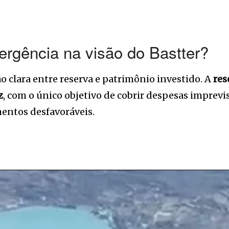
ergência na visão do Bastter?
ão clara entre reserva e patrimônio investido. A
res
z
, com o único objetivo de cobrir despesas imprevi
entos desfavoráveis.