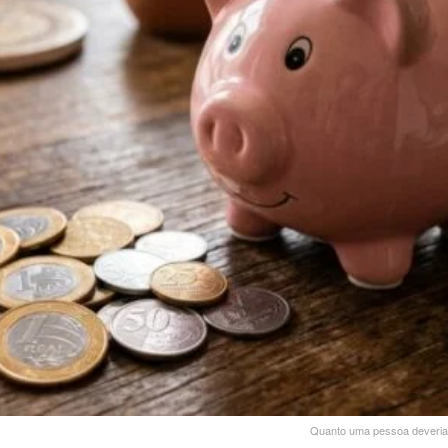
Quanto uma pessoa deveria 