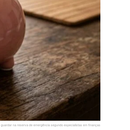
guardar na reserva de emergência segundo especialistas em finanças