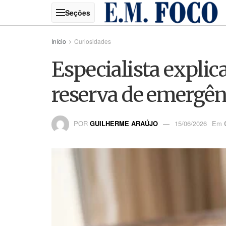
Início
Curiosidades
Especialista explic
reserva de emergên
POR
GUILHERME ARAÚJO
15/06/2026
Em