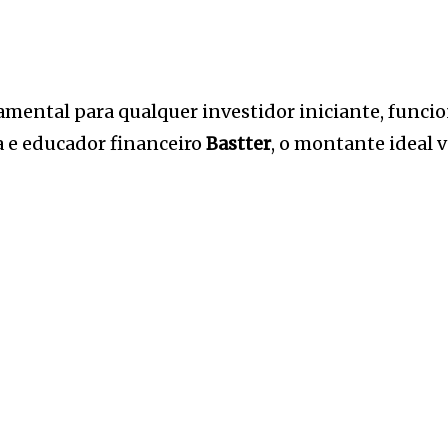
damental para qualquer investidor iniciante, fun
a e educador financeiro
Bastter
, o montante ideal v