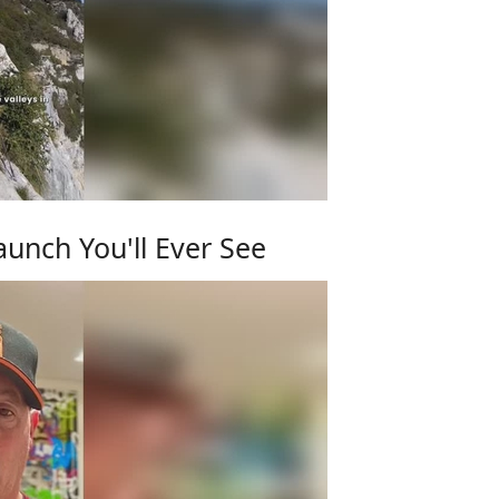
unch You'll Ever See