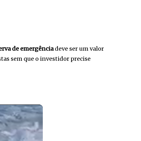
erva de emergência
deve ser um valor
stas sem que o investidor precise