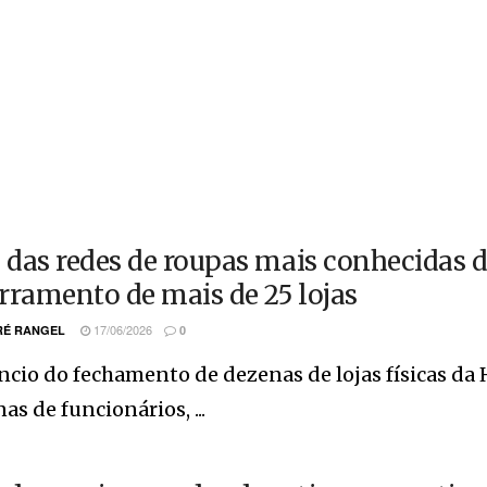
das redes de roupas mais conhecidas d
rramento de mais de 25 lojas
17/06/2026
É RANGEL
0
ncio do fechamento de dezenas de lojas físicas d
as de funcionários, ...