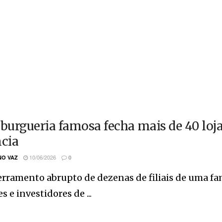
urgueria famosa fecha mais de 40 loja
ncia
10/06/2026
O VAZ
0
rramento abrupto de dezenas de filiais de uma fa
es e investidores de ...