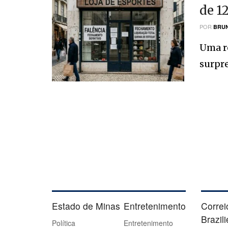
de 12
POR
BRUN
Uma re
surpre
Estado de Minas
Entretenimento
Correi
Brazil
Política
Entretenimento