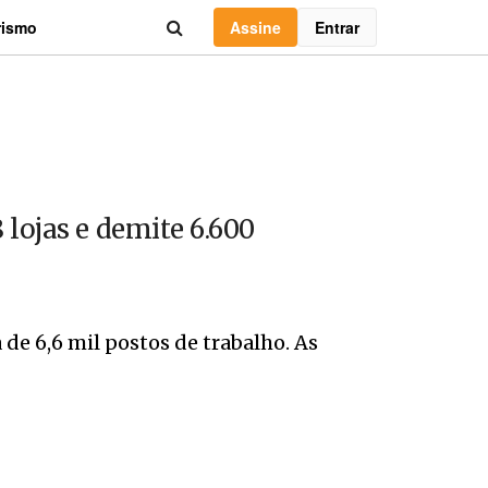
Assine
Entrar
rismo
lojas e demite 6.600
de 6,6 mil postos de trabalho. As