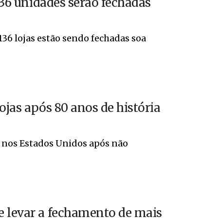
 136 unidades serão fechadas
136 lojas estão sendo fechadas soa
lojas após 80 anos de história
s nos Estados Unidos após não
e levar a fechamento de mais