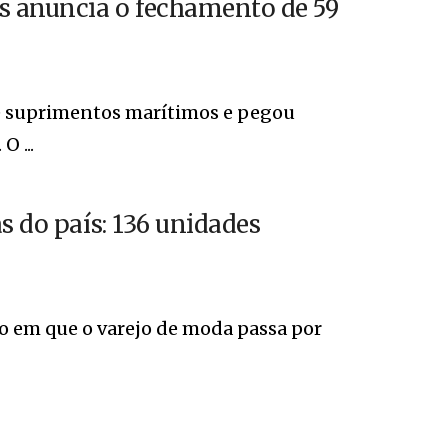
os anuncia o fechamento de 59
de suprimentos marítimos e pegou
 ...
s do país: 136 unidades
 em que o varejo de moda passa por