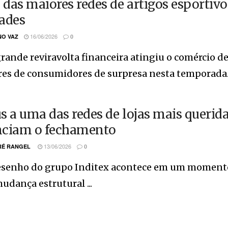
das maiores redes de artigos esportiv
ades
16/06/2026
O VAZ
0
rande reviravolta financeira atingiu o comércio 
es de consumidores de surpresa nesta temporada. O
s a uma das redes de lojas mais querida
ciam o fechamento
13/06/2026
É RANGEL
0
esenho do grupo Inditex acontece em um momento
dança estrutural ...