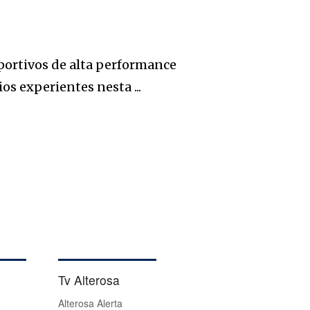
portivos de alta performance
s experientes nesta ...
Tv Alterosa
Alterosa Alerta