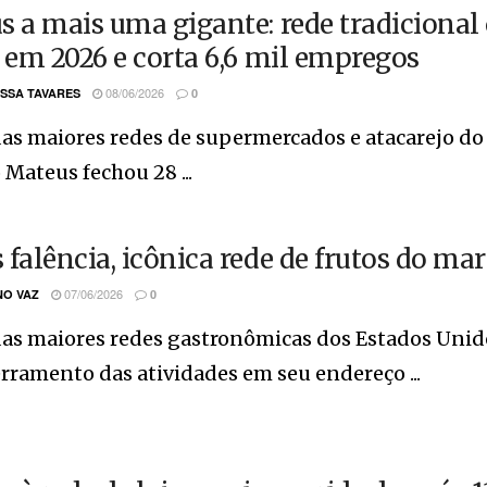
s a mais uma gigante: rede tradiciona
s em 2026 e corta 6,6 mil empregos
08/06/2026
SSA TAVARES
0
s maiores redes de supermercados e atacarejo do 
Mateus fechou 28 ...
 falência, icônica rede de frutos do mar
07/06/2026
O VAZ
0
as maiores redes gastronômicas dos Estados Unid
rramento das atividades em seu endereço ...