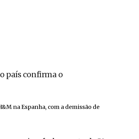
o país confirma o
a H&M na Espanha, com a demissão de