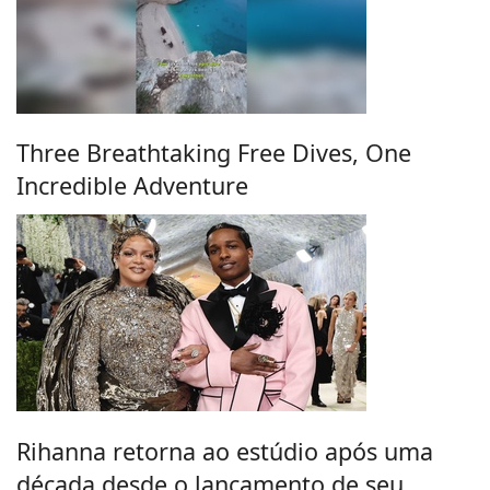
Three Breathtaking Free Dives, One
Incredible Adventure
Rihanna retorna ao estúdio após uma
década desde o lançamento de seu