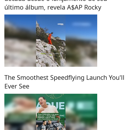
último álbum, revela A$AP Rocky
The Smoothest Speedflying Launch You'll
Ever See