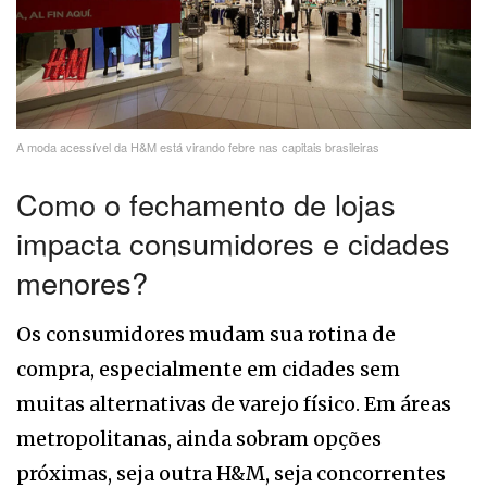
A moda acessível da H&M está virando febre nas capitais brasileiras
Como o fechamento de lojas
impacta consumidores e cidades
menores?
Os consumidores mudam sua rotina de
compra, especialmente em cidades sem
muitas alternativas de varejo físico. Em áreas
metropolitanas, ainda sobram opções
próximas, seja outra H&M, seja concorrentes