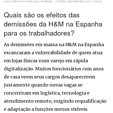
Lojas estão encerrando suas atividades – Créditos: depositphotos.com / buecax
Quais são os efeitos das
demissões da H&M na Espanha
para os trabalhadores?
As demissões em massa na H&M na Espanha
escancaram a vulnerabilidade de quem atua
em lojas físicas num varejo em rápida
digitalização. Muitos funcionários com anos
de casa veem seus cargos desaparecerem
justamente quando novas vagas se
concentram em logística, tecnologia e
atendimento remoto, exigindo requalificação
e adaptação a funções menos visíveis.