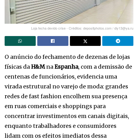
Loja fecha devido crise - Créditos: depositphotos.com / diy13@ya.ru
O anúncio do fechamento de dezenas de lojas
físicas da
H&M
na
Espanha
, com a demissão de
centenas de funcionários, evidencia uma
virada estrutural no varejo de moda: grandes
redes de fast fashion encolhem sua presença
em ruas comerciais e shoppings para
concentrar investimentos em canais digitais,
enquanto trabalhadores e consumidores
lidam com os efeitos imediatos dessa