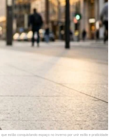
que estão conquistando espaço no inverno por unir estilo e praticidade