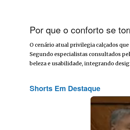
Por que o conforto se to
O cenário atual privilegia calçados qu
Segundo especialistas consultados pe
beleza e usabilidade, integrando desi
Shorts Em Destaque