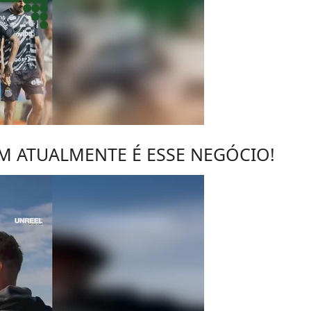
M ATUALMENTE É ESSE NEGÓCIO!