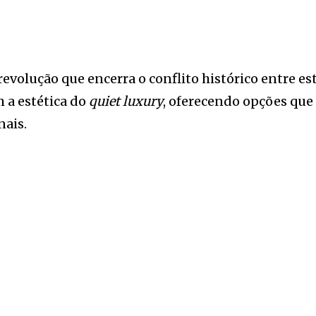
volução que encerra o conflito histórico entre est
 a estética do
quiet luxury
, oferecendo opções que
nais.