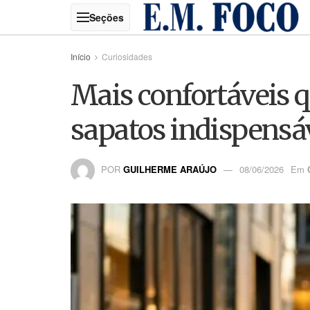
Início
Curiosidades
Mais confortáveis qu
sapatos indispensáv
POR
GUILHERME ARAÚJO
08/06/2026
Em