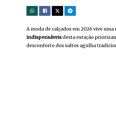
A moda de calçados em 2026 vive uma re
indispensáveis
desta estação priorizam
desconforto dos saltos agulha tradicio