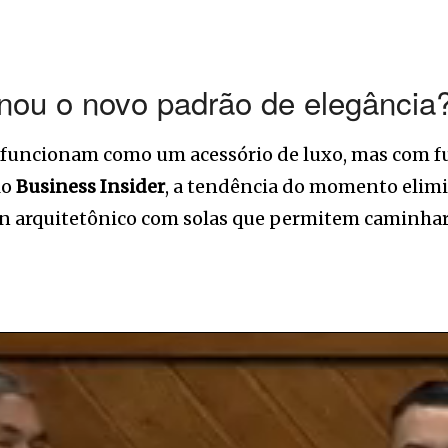
rnou o novo padrão de elegância
e funcionam como um acessório de luxo, mas com fu
lo
Business Insider
, a tendência do momento elimi
gn arquitetônico com solas que permitem caminhar