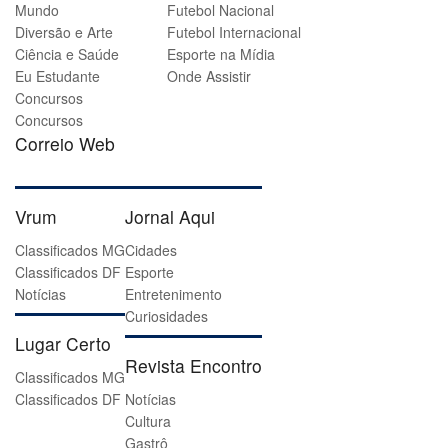
Mundo
Futebol Nacional
Diversão e Arte
Futebol Internacional
Ciência e Saúde
Esporte na Mídia
Eu Estudante
Onde Assistir
Concursos
Concursos
Correio Web
Vrum
Jornal Aqui
Classificados MG
Cidades
Classificados DF
Esporte
Notícias
Entretenimento
Curiosidades
Lugar Certo
Revista Encontro
Classificados MG
Classificados DF
Notícias
Cultura
Gastrô