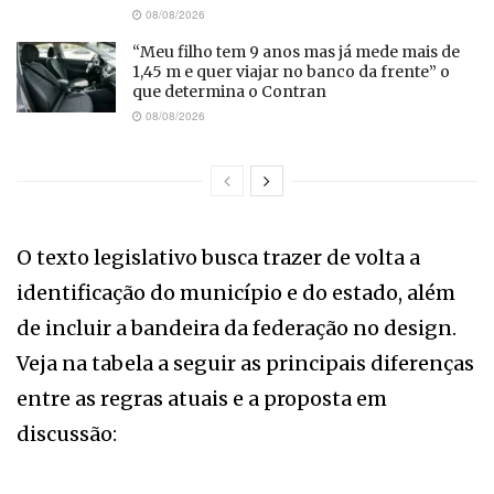
08/08/2026
“Meu filho tem 9 anos mas já mede mais de
1,45 m e quer viajar no banco da frente” o
que determina o Contran
08/08/2026
O texto legislativo busca trazer de volta a
identificação do município e do estado, além
de incluir a bandeira da federação no design.
Veja na tabela a seguir as principais diferenças
entre as regras atuais e a proposta em
discussão: