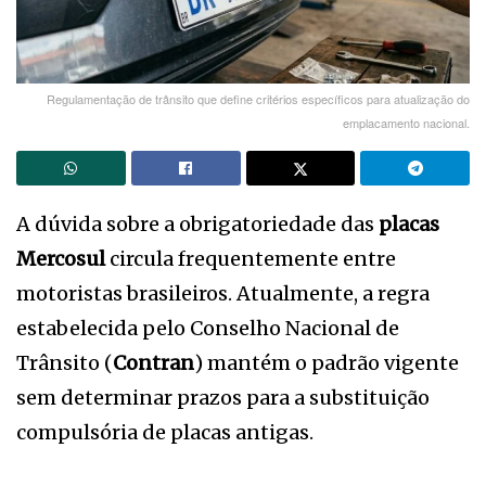
Regulamentação de trânsito que define critérios específicos para atualização do
emplacamento nacional.
A dúvida sobre a obrigatoriedade das
placas
Mercosul
circula frequentemente entre
motoristas brasileiros. Atualmente, a regra
estabelecida pelo Conselho Nacional de
Trânsito (
Contran
) mantém o padrão vigente
sem determinar prazos para a substituição
compulsória de placas antigas.