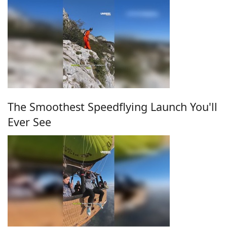
The Smoothest Speedflying Launch You'll
Ever See