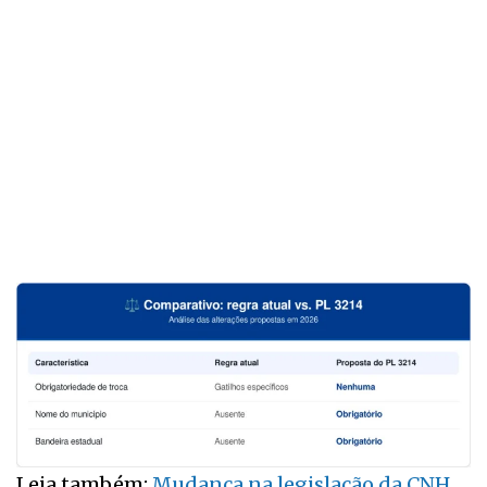
Leia também:
Mudança na legislação da CNH