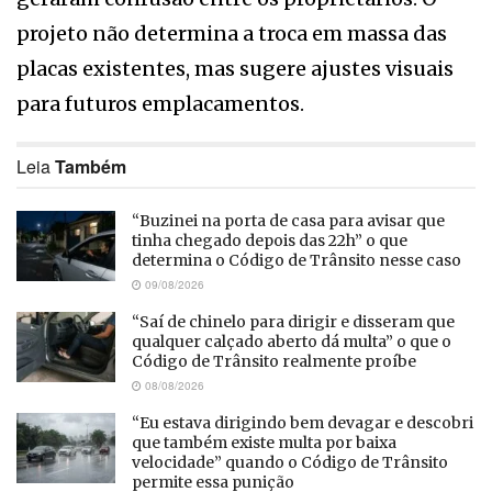
projeto não determina a troca em massa das
placas existentes, mas sugere ajustes visuais
para futuros emplacamentos.
Leia
Também
“Buzinei na porta de casa para avisar que
tinha chegado depois das 22h” o que
determina o Código de Trânsito nesse caso
09/08/2026
“Saí de chinelo para dirigir e disseram que
qualquer calçado aberto dá multa” o que o
Código de Trânsito realmente proíbe
08/08/2026
“Eu estava dirigindo bem devagar e descobri
que também existe multa por baixa
velocidade” quando o Código de Trânsito
permite essa punição