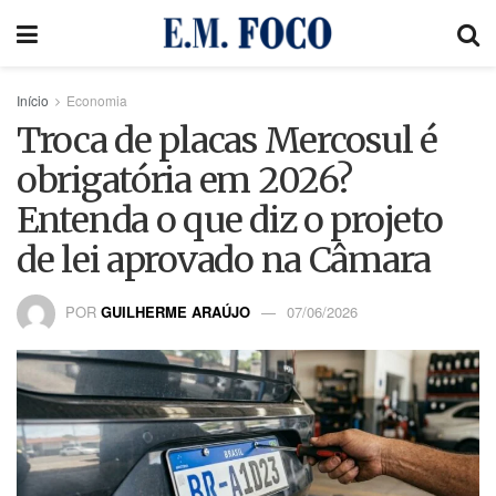
Início
Economia
Troca de placas Mercosul é
obrigatória em 2026?
Entenda o que diz o projeto
de lei aprovado na Câmara
POR
GUILHERME ARAÚJO
07/06/2026