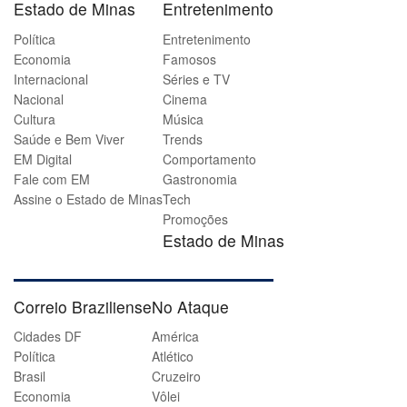
Estado de Minas
Entretenimento
Política
Entretenimento
Economia
Famosos
Internacional
Séries e TV
Nacional
Cinema
Cultura
Música
Saúde e Bem Viver
Trends
EM Digital
Comportamento
Fale com EM
Gastronomia
Assine o Estado de Minas
Tech
Promoções
Estado de Minas
Correio Braziliense
No Ataque
Cidades DF
América
Política
Atlético
Brasil
Cruzeiro
Economia
Vôlei