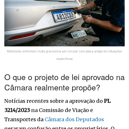
Motoristas enfrentam multa gravíssima por circular com placa antiga em situações
específicas
O que o projeto de lei aprovado na
Câmara realmente propõe?
Notícias recentes sobre a aprovação do
PL
3214/2023
na Comissão de Viação e
Transportes da
Câmara dos Deputados
geraram confusão entre os proprietários. O