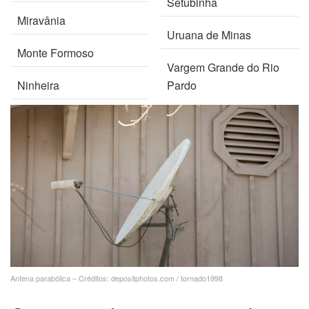
Setubinha
Miravânia
Uruana de Minas
Monte Formoso
Vargem Grande do Rio
Ninheira
Pardo
Antena parabólica – Créditos: depositphotos.com / tornado1998