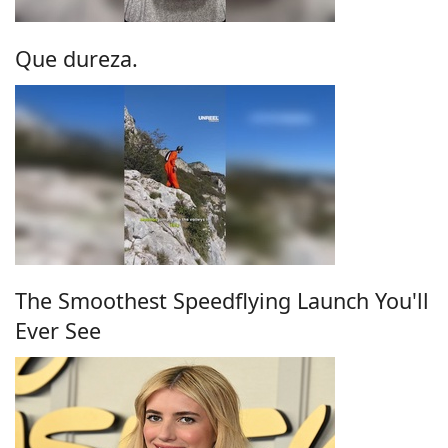
Que dureza.
The Smoothest Speedflying Launch You'll
Ever See