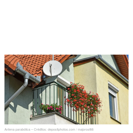
Antena parabólica – Créditos: depositphotos.com / majorosl66