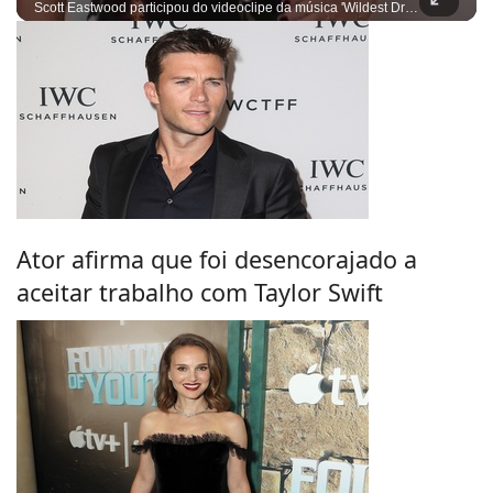
Scott Eastwood participou do videoclipe da música 'Wildest Dreams'
Ator afirma que foi desencorajado a
aceitar trabalho com Taylor Swift