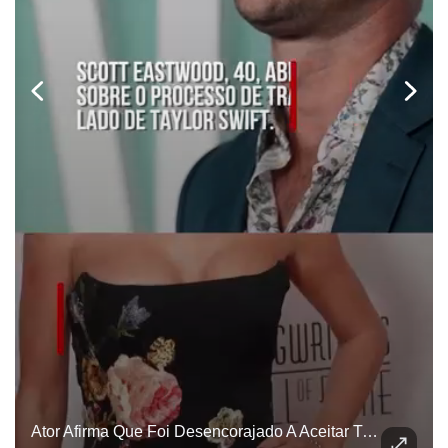
Ator Afirma Que Foi Desencorajado A Aceitar Trabalho Com Taylor Swift