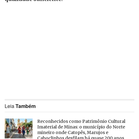
Leia
Também
Reconhecidos como Patrimônio Cultural
Imaterial de Minas: o município do Norte
mineiro onde Catopês, Marujos e
Caboclinhos desfilam há quase 200 anos