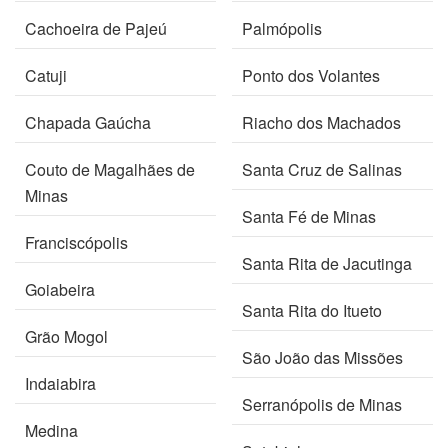
Cachoeira de Pajeú
Palmópolis
Catuji
Ponto dos Volantes
Chapada Gaúcha
Riacho dos Machados
Couto de Magalhães de
Santa Cruz de Salinas
Minas
Santa Fé de Minas
Franciscópolis
Santa Rita de Jacutinga
Goiabeira
Santa Rita do Itueto
Grão Mogol
São João das Missões
Indaiabira
Serranópolis de Minas
Medina