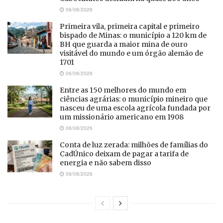
06/08/2026
Primeira vila, primeira capital e primeiro
bispado de Minas: o município a 120 km de
BH que guarda a maior mina de ouro
visitável do mundo e um órgão alemão de
1701
06/08/2026
Entre as 150 melhores do mundo em
ciências agrárias: o município mineiro que
nasceu de uma escola agrícola fundada por
um missionário americano em 1908
06/08/2026
Conta de luz zerada: milhões de famílias do
CadÚnico deixam de pagar a tarifa de
energia e não sabem disso
06/08/2026