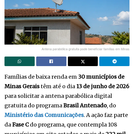
Antena parabólica gratuita pode beneficiar famílias em Minas
Famílias de baixa renda em
30 municípios de
Minas Gerais
têm até o dia
13 de junho de 2026
para solicitar a antena parabólica digital
gratuita do programa
Brasil Antenado
, do
Ministério das Comunicações
. A ação faz parte
da
Fase C
do programa, que contempla 108